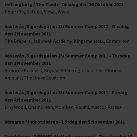
Helsingborg / The Tivoli - Onsdag den 26 Oktober 2011
Polar City, 8stone, Views, Wack
Västerås /Sigurdsgatan 25/ Summer Camp 2011 - Onsdag
den 2 November 2011
The Dräperz, Jailbreak Academy, Kingsmensoul, Comminor
Västerås /Sigurdsgatan 25/ Summer Camp 2011 - Torsdag
den 3 November 2011
Airborne Enemies, Beyond All Recognition, The Glorious
Animals, The Drake Equation
Västerås /Sigurdsgatan 25/ Summer Camp 2011 - Fredag
den 4 November 2011
Liny Wood, Ghamorean, Moloken, Pound, Mascot Parade
Värnamo / Industribaren - Lördag den 5 November 2011
Norrköping / DYNAMO (Kulturkammaren) - Torsdag den 17