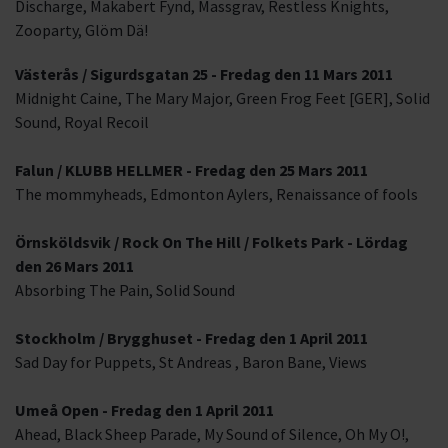
Discharge, Makabert Fynd, Massgrav, Restless Knights,
Zooparty, Glöm Dä!
Västerås / Sigurdsgatan 25 - Fredag den 11 Mars 2011
Midnight Caine, The Mary Major, Green Frog Feet [GER], Solid
Sound, Royal Recoil
Falun / KLUBB HELLMER - Fredag den 25 Mars 2011
The mommyheads, Edmonton Aylers, Renaissance of fools
Örnsköldsvik / Rock On The Hill / Folkets Park - Lördag
den 26 Mars 2011
Absorbing The Pain, Solid Sound
Stockholm / Brygghuset - Fredag den 1 April 2011
Sad Day for Puppets, St Andreas , Baron Bane, Views
Umeå Open - Fredag den 1 April 2011
Ahead, Black Sheep Parade, My Sound of Silence, Oh My O!,