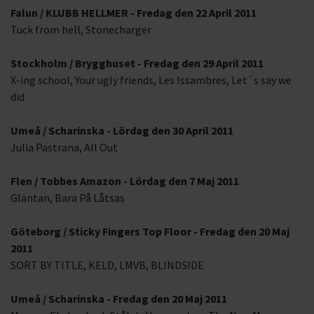
Falun / KLUBB HELLMER - Fredag den 22 April 2011
Tuck from hell, Stonecharger
Stockholm / Brygghuset - Fredag den 29 April 2011
X-ing school, Your ugly friends, Les Issambres, Let´s say we
did
Umeå / Scharinska - Lördag den 30 April 2011
Julia Pastrana, All Out
Flen / Tobbes Amazon - Lördag den 7 Maj 2011
Gläntan, Bara På Låtsas
Göteborg / Sticky Fingers Top Floor - Fredag den 20 Maj
2011
SORT BY TITLE, KELD, LMVB, BLINDSIDE
Umeå / Scharinska - Fredag den 20 Maj 2011