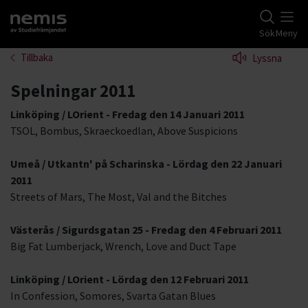
Gå till studiefrämjandets startsida
Sök
Meny
Tillbaka
Lyssna
Spelningar 2011
Linköping / LOrient - Fredag den 14 Januari 2011
TSOL, Bombus, Skraeckoedlan, Above Suspicions
Umeå / Utkantn' på Scharinska - Lördag den 22 Januari
2011
Streets of Mars, The Most, Val and the Bitches
Västerås / Sigurdsgatan 25 - Fredag den 4 Februari 2011
Big Fat Lumberjack, Wrench, Love and Duct Tape
Linköping / LOrient - Lördag den 12 Februari 2011
In Confession, Somores, Svarta Gatan Blues