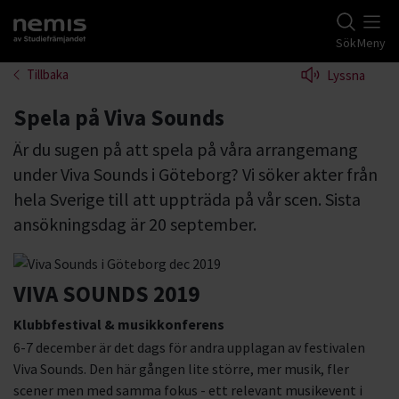
Gå till studiefrämjandets startsida
Sök
Meny
Tillbaka
Lyssna
Spela på Viva Sounds
Är du sugen på att spela på våra arrangemang
under Viva Sounds i Göteborg? Vi söker akter från
hela Sverige till att uppträda på vår scen. Sista
ansökningsdag är 20 september.
VIVA SOUNDS 2019
Klubbfestival & musikkonferens
6-7 december är det dags för andra upplagan av festivalen
Viva Sounds. Den här gången lite större, mer musik, fler
scener men med samma fokus - ett relevant musikevent i