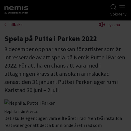
Gå till studiefrämjandets startsida
Sök
Meny
Tillbaka
Lyssna
Spela på Putte i Parken 2022
8 december öppnar ansökan för artister som är
intresserade av att spela på Nemis Putte i Parken
2022. För att ha en chans att vara med i
uttagningen krävs att ansökan är inskickad
senast den 31 januari. Putte i Parken äger rum i
Karlstad 30 juni – 2 juli.
Nephila från Arvika.
Det skulle egentligen vara elfte året i rad. Men två inställda
festivaler gör att detta blir nionde året i rad som