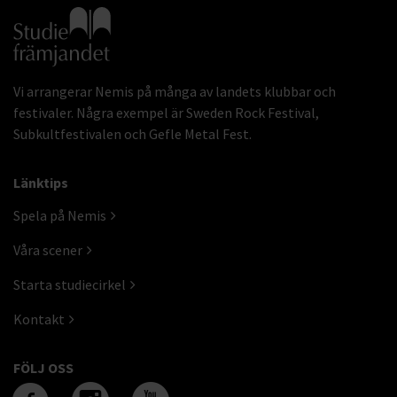
Gå till studiefrämjandets startsida
Vi arrangerar Nemis på många av landets klubbar och
festivaler. Några exempel är Sweden Rock Festival,
Subkultfestivalen och Gefle Metal Fest.
Länktips
Spela på Nemis
Våra scener
Starta studiecirkel
Kontakt
FÖLJ OSS