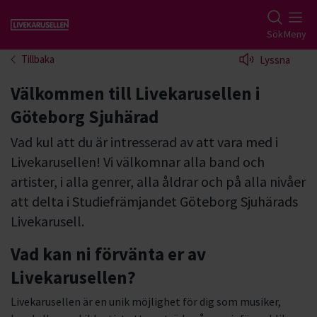
Gå till studiefrämjandets startsida
Sök
Meny
Tillbaka
Lyssna
Välkommen till Livekarusellen i
Göteborg Sjuhärad
Vad kul att du är intresserad av att vara med i
Livekarusellen! Vi välkomnar alla band och
artister, i alla genrer, alla åldrar och på alla nivåer
att delta i Studiefrämjandet Göteborg Sjuhärads
Livekarusell.
Vad kan ni förvänta er av
Livekarusellen?
Livekarusellen är en unik möjlighet för dig som musiker,