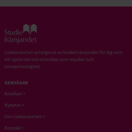
Gå till studiefrämjandets startsida
Livekarusellen arrangeras av Studiefrämjandet för dig som
vill spela live och utvecklas som musiker och
scenpersonlighet.
GENVÄGAR
Ansökan
Nyheter
Om Livekarusellen
Kontakt