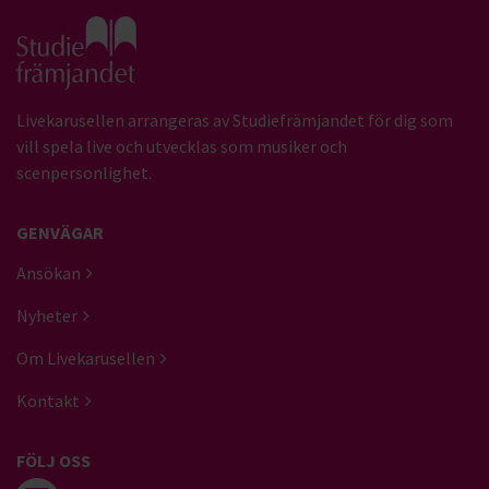
Gå till studiefrämjandets startsida
Livekarusellen arrangeras av Studiefrämjandet för dig som
vill spela live och utvecklas som musiker och
scenpersonlighet.
GENVÄGAR
Ansökan
Nyheter
Om Livekarusellen
Kontakt
FÖLJ OSS