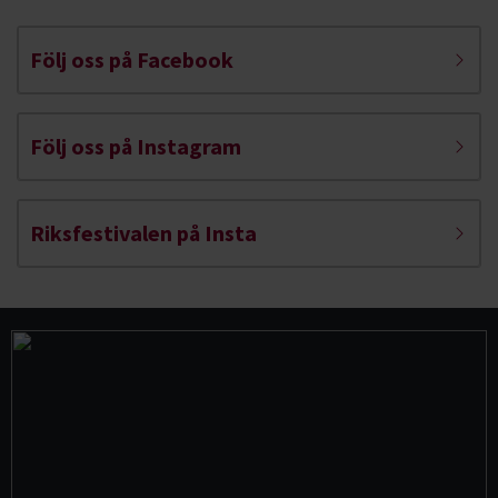
Följ oss på Facebook
Följ oss på Instagram
Riksfestivalen på Insta