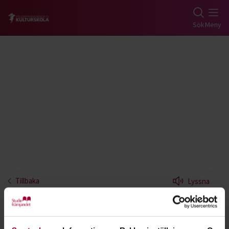
Gå till studiefrämjandets startsida
Sök
Meny
Tillbaka
Lyssna
Funkis - Kalmar
Under hösten 2021 har Studiefrämjandets