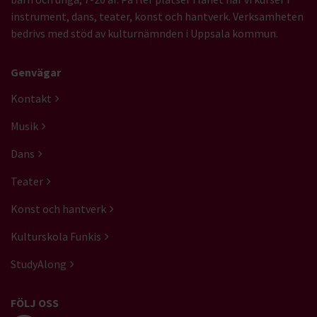
instrument, dans, teater, konst och hantverk. Verksamheten
bedrivs med stöd av kulturnämnden i Uppsala kommun.
Genvägar
Kontakt
Musik
Dans
Teater
Konst och hantverk
Kulturskola Funkis
StudyAlong
FÖLJ OSS