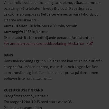
Vi har individuella lektioner i gitarr, piano, elbas, trummor
och sång i våra lokaler i Ekeby Bruk och Kapellgärdet.
Lektionerna anpassas helt efter eleven av våra lyhörda och
erfarna musiklärare.
Kurstillfällen:
10 lektioner à 30 min/termin
Kursavgift:
1075 kr/termin
(Kostnadsfritt för medföljande personer/assistenter.)
För anmälan och lektionstidsbokning, klicka här->
DANS
Dansundervisning i grupp. Deltagarna kan delta helt utifrån
de egna förutsättningarna, motoriskt och kognitivt. Den
som anmäler sig behöver ha lust att prova på dans - men
behöver inte ha dansat förut.
KULTURHUSET GRAND
Trädgårdsgatan 5, Uppsala
Torsdagar 19:00-19:45 med start vecka 35.
Maila intresseanmälan