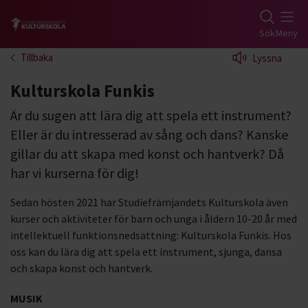
Gå till studiefrämjandets startsida
Sök
Meny
Tillbaka
Lyssna
Kulturskola Funkis
Är du sugen att lära dig att spela ett instrument?
Eller är du intresserad av sång och dans? Kanske
gillar du att skapa med konst och hantverk? Då
har vi kurserna för dig!
Sedan hösten 2021 har Studiefrämjandets Kulturskola även
kurser och aktiviteter för barn och unga i åldern 10-20 år med
intellektuell funktionsnedsättning: Kulturskola Funkis. Hos
oss kan du lära dig att spela ett instrument, sjunga, dansa
och skapa konst och hantverk.
MUSIK