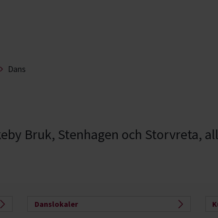
Dans
keby Bruk, Stenhagen och Storvreta, allt
Danslokaler
K