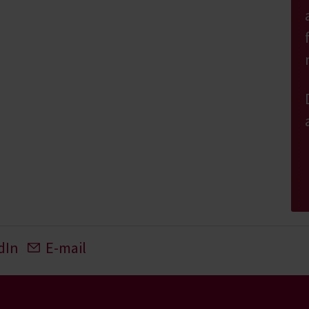
dIn
E-mail