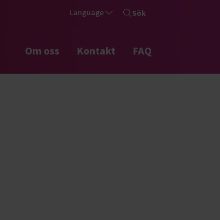
Language
Sök
Om oss
Kontakt
FAQ