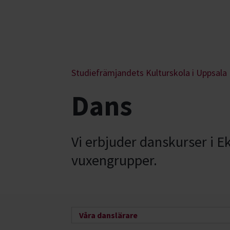
Studiefrämjandets Kulturskola i Uppsala
Dans
Vi erbjuder danskurser i E
vuxengrupper.
Våra danslärare