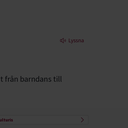
Lyssna
 från barndans till
ulturis