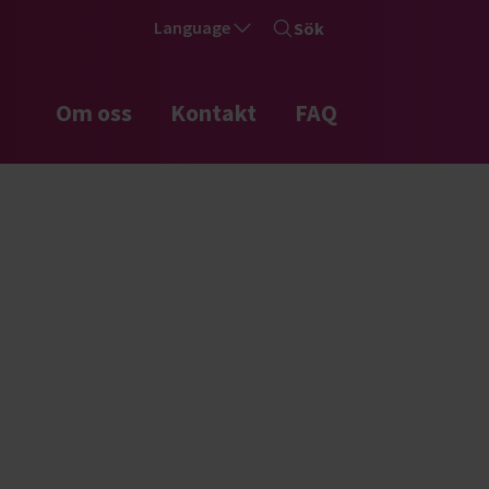
Language
Sök
Om oss
Kontakt
FAQ