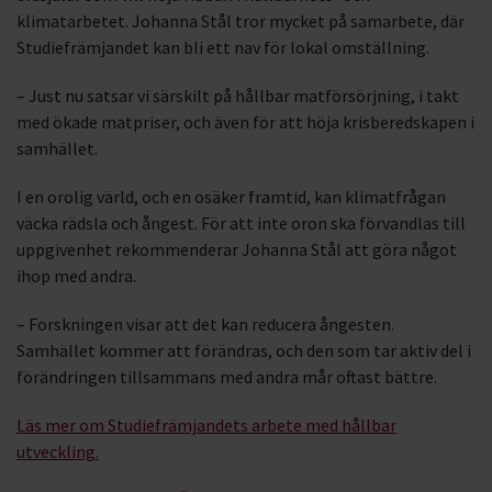
klimatarbetet. Johanna Stål tror mycket på samarbete, där
Studiefrämjandet kan bli ett nav för lokal omställning.
– Just nu satsar vi särskilt på hållbar matförsörjning, i takt
med ökade matpriser, och även för att höja krisberedskapen i
samhället.
I en orolig värld, och en osäker framtid, kan klimatfrågan
väcka rädsla och ångest. För att inte oron ska förvandlas till
uppgivenhet rekommenderar Johanna Stål att göra något
ihop med andra.
– Forskningen visar att det kan reducera ångesten.
Samhället kommer att förändras, och den som tar aktiv del i
förändringen tillsammans med andra mår oftast bättre.
Läs mer om Studiefrämjandets arbete med hållbar
utveckling.