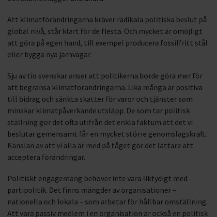
Att klimatförändringarna kräver radikala politiska beslut på
global nivå, står klart för de flesta. Och mycket är omöjligt
att göra på egen hand, till exempel producera fossilfritt stål
eller bygga nya järnvägar.
Sju av tio svenskar anser att politikerna borde göra mer för
att begränsa klimatförändringarna. Lika många är positiva
till bidrag och sänkta skatter för varor och tjänster som
minskar klimatpåverkande utsläpp. De som tar politisk
ställning gör det ofta utifrån det enkla faktum att det vi
beslutar gemensamt får en mycket större genomslagskraft.
Känslan av att vi alla är med på tåget gör det lättare att
acceptera förändringar.
Politiskt engagemang behöver inte vara liktydigt med
partipolitik. Det finns mängder av organisationer –
nationella och lokala – som arbetar för hållbar omställning.
Att vara passiv medlem i en organisation är också en politisk