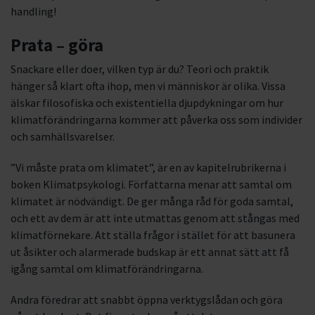
handling!
Prata – göra
Snackare eller doer, vilken typ är du? Teori och praktik
hänger så klart ofta ihop, men vi människor är olika. Vissa
älskar filosofiska och existentiella djupdykningar om hur
klimatförändringarna kommer att påverka oss som individer
och samhällsvarelser.
”Vi måste prata om klimatet”, är en av kapitelrubrikerna i
boken Klimatpsykologi. Författarna menar att samtal om
klimatet är nödvändigt. De ger många råd för goda samtal,
och ett av dem är att inte utmattas genom att stångas med
klimatförnekare. Att ställa frågor i stället för att basunera
ut åsikter och alarmerade budskap är ett annat sätt att få
igång samtal om klimatförändringarna.
Andra föredrar att snabbt öppna verktygslådan och göra