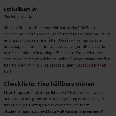
Ett hållbart liv
365 hållbara råd.
Vill du ställa om till en mer hållbar vardag? Då är en
studiecirkel utifrån boken Ett hållbart liv av Johanna Stål är
en bra start. Boken innehåller 365 råd – lika många som
årets dagar – som inspirerar och visar vägen till att ställa
om. Studieplanen är upplagd för åtta träffar, med rubriker
som resor, hemmet och konsumtion. Den avslutande träffen
har rubriken ”Min roll i den stora bilden”.
Läs studieplanen
här!
Checklista: Fixa hållbara möten
Liten loppis eller stor musikfestival? Många är inblandade i
att planera och genomföra arrangemang av olika slag. Nu
kan du bidra till att göra ditt event mer hållbart.
Studiefrämjandets checklista
Hållbara arrangemang &