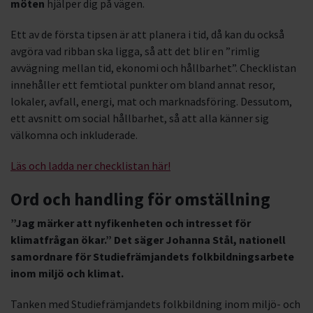
möten
hjälper dig på vägen.
Ett av de första tipsen är att planera i tid, då kan du också
avgöra vad ribban ska ligga, så att det blir en ”rimlig
avvägning mellan tid, ekonomi och hållbarhet”. Checklistan
innehåller ett femtiotal punkter om bland annat resor,
lokaler, avfall, energi, mat och marknadsföring. Dessutom,
ett avsnitt om social hållbarhet, så att alla känner sig
välkomna och inkluderade.
Läs och ladda ner checklistan här!
Ord och handling för omställning
”Jag märker att nyfikenheten och intresset för
klimatfrågan ökar.” Det säger Johanna Stål, nationell
samordnare för Studiefrämjandets folkbildningsarbete
inom miljö och klimat.
Tanken med Studiefrämjandets folkbildning inom miljö- och