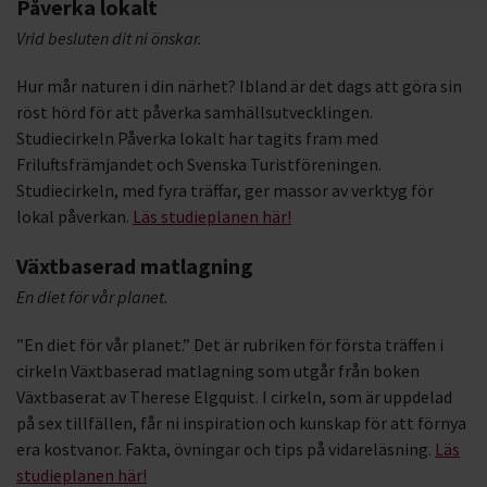
Påverka lokalt
Vrid besluten dit ni önskar.
Hur mår naturen i din närhet? Ibland är det dags att göra sin
röst hörd för att påverka samhällsutvecklingen.
Studiecirkeln Påverka lokalt har tagits fram med
Friluftsfrämjandet och Svenska Turistföreningen.
Studiecirkeln, med fyra träffar, ger massor av verktyg för
lokal påverkan.
Läs studieplanen här!
Växtbaserad matlagning
En diet för vår planet.
”En diet för vår planet.” Det är rubriken för första träffen i
cirkeln Växtbaserad matlagning som utgår från boken
Växtbaserat av Therese Elgquist. I cirkeln, som är uppdelad
på sex tillfällen, får ni inspiration och kunskap för att förnya
era kostvanor. Fakta, övningar och tips på vidareläsning.
Läs
studieplanen här!