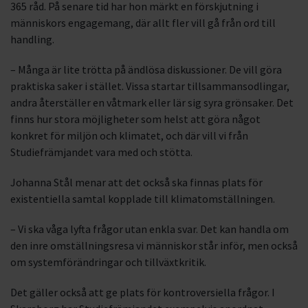
365 råd. På senare tid har hon märkt en förskjutning i
människors engagemang, där allt fler vill gå från ord till
handling.
– Många är lite trötta på ändlösa diskussioner. De vill göra
praktiska saker i stället. Vissa startar tillsammansodlingar,
andra återställer en våtmark eller lär sig syra grönsaker. Det
finns hur stora möjligheter som helst att göra något
konkret för miljön och klimatet, och där vill vi från
Studiefrämjandet vara med och stötta.
Johanna Stål menar att det också ska finnas plats för
existentiella samtal kopplade till klimatomställningen.
– Vi ska våga lyfta frågor utan enkla svar. Det kan handla om
den inre omställningsresa vi människor står inför, men också
om systemförändringar och tillväxtkritik.
Det gäller också att ge plats för kontroversiella frågor. I