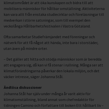
klimatområdet är att öka kunskapen och bidra till att
mobilisera människor för hållbar omställning. Aktiviteterna
kan vara allt från enstaka studiecirklar och föreläsningar till
medverkan i större satsningar, som till exempel den
veckolånga Hållbarhetsfestivalen i Västra Götaland.
Ofta samarbetar Studiefrämjandet med föreningar och
nätverk för att få något att hända, inte bara i storstäder,
utan även på mindre orter.
– Det gäller att hitta och stödja människor som är beredda
att engagera sig, då kan vi få stenar i rullning. Många ser att
klimatförändringarna påverkar den lokala miljön, och det
väcker intresse, säger Johanna Stål.
Ändlösa diskussioner
Johanna Stål har själv under många år varit aktiv för
klimatomställning, bland annat som chefredaktör för
tidningen Camino och författare till boken Ett hållbart liv –