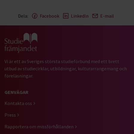
Dela:
Facebook
LinkedIn
E-mail
Gå till studiefrämjandets startsida
Vi är ett av Sveriges största studieförbund med ett brett
utbud av studiecirklar, utbildningar, kulturarrangemang och
föreläsningar.
GENVÄGAR
Kontakta oss
Press
Rapportera om missförhållanden