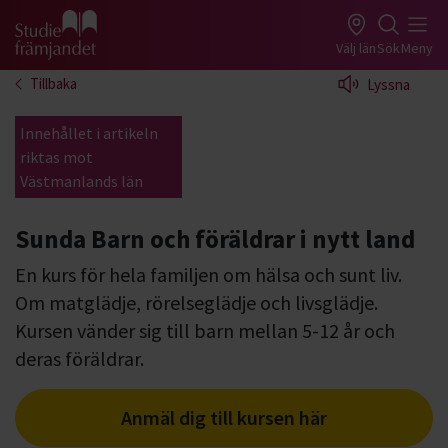
Gå till studiefrämjandets startsida
Välj län
Sök
Meny
Tillbaka
Lyssna
Innehållet i artikeln
riktas mot
Västmanlands län
Sunda Barn och föräldrar i nytt land
En kurs för hela familjen om hälsa och sunt liv.
Om matglädje, rörelseglädje och livsglädje.
Kursen vänder sig till barn mellan 5-12 år och
deras föräldrar.
Anmäl dig till kursen här