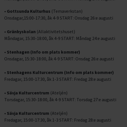
•
Gottsunda Kulturhus
(Temaverkstan)
Onsdagar,15:00-17:30, åk 4-9 START: Onsdag 26:e augusti
•
Gränbyskolan
(Allaktivitetshuset)
Måndagar, 15:30-18:00, åk 4-9 START: Måndag 24:e augusti
•
Stenhagen (Info om plats kommer)
Onsdagar, 15:30-18:00, åk 4-9 START: Onsdag 26:e augusti
•
Stenhagens Kulturcentrum
(Info om plats kommer)
Fredagar, 15:00-17:30, åk 1-3 START: Fredag 28:e augusti
•
Sävja Kulturcentrum
(Ateljén)
Torsdagar, 15:30-18:00, åk 4-9 START: Torsdag 27:e augusti
•
Sävja Kulturcentrum
(Ateljén)
Fredagar, 15:00-17:30, åk 1-3 START: Fredag 28:e augusti