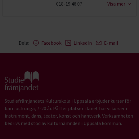
018-19 46 07
Visa mer
Dela:
Facebook
LinkedIn
E-mail
Gå till studiefrämjandets startsida
Studiefrämjandets Kulturskola i Uppsala erbjuder kurser för
barn och unga, 7-20 år. På fler platser i länet har vi kurser i
instrument, dans, teater, konst och hantverk. Verksamheten
bedrivs med stöd av kulturnämnden i Uppsala kommun.