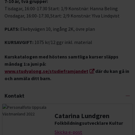
7-10 år, två grupper:
Tisdagar, 16:00-17:30 Start: 1/9 Konstnär: Hanna Beling
Onsdagar, 16:00-17:30,Start: 2/9 Konstnär: Ylva Lindqvist
PLATS:
Ekebyvägen 10, ingång 2K, övre plan
KURSAVGIFT:
1075 kr/12 ggr inkl. material
Kurskatalogen med höstens samtliga kurser släpps
måndag 1:a juni på:
www.studyalong.se/studieframjandet
där du kan gå in
och anmäla ditt barn.
Kontakt
Catarina Lundgren
Folkbildningsutvecklare Kultur
Skicka e-post