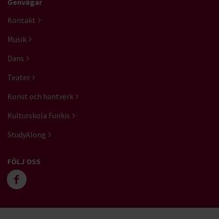
Genvägar
Kontakt
Musik
Dans
Teater
Konst och hantverk
Kulturskola Funkis
StudyAlong
FÖLJ OSS
Följ oss på facebook