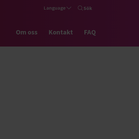
Language
Sök
Om oss
Kontakt
FAQ