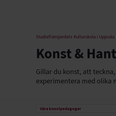
Studiefrämjandets Kulturskola i Uppsala
Konst & Han
Gillar du konst, att teckn
experimentera med olika mat
Våra konstpedagoger