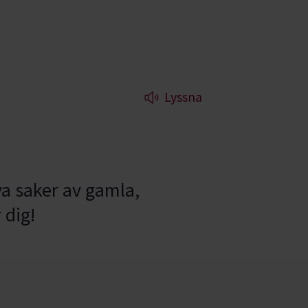
Lyssna
ya saker av gamla,
 dig!