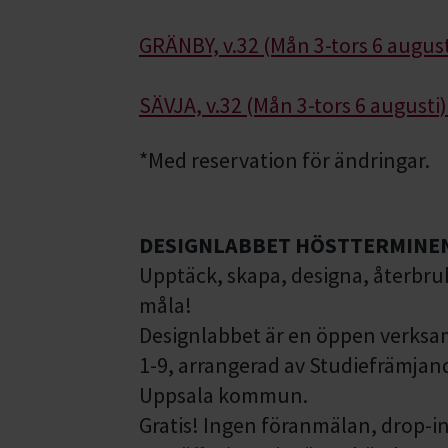
GRÄNBY, v.32 (Mån 3-tors 6 august
SÄVJA, v.32 (Mån 3-tors 6 augusti)
*Med reservation för ändringar.
DESIGNLABBET HÖSTTERMINEN
Upptäck, skapa, designa, återbruk
måla!
Designlabbet är en öppen verksam
1-9, arrangerad av Studiefrämjan
Uppsala kommun.
Gratis! Ingen föranmälan, drop-in