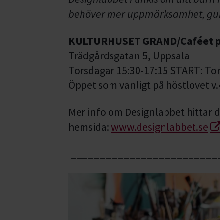
behöver mer uppmärksamhet, guid
KULTURHUSET GRAND/Caféet p
Trädgårdsgatan 5, Uppsala
Torsdagar 15:30-17:15 START: Tor
Öppet som vanligt på höstlovet v.
Mer info om Designlabbet hittar d
hemsida:
www.designlabbet.se
_________________________