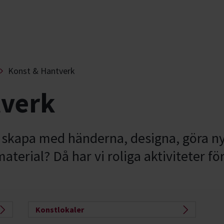
Konst & Hantverk
tverk
a, skapa med händerna, designa, göra n
erial? Då har vi roliga aktiviteter för
Konstlokaler