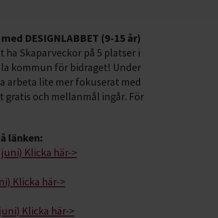
med DESIGNLABBET (9-15 år)
 ha Skaparveckor på 5 platser i
la kommun för bidraget! Under
 arbeta lite mer fokuserat med
t gratis och mellanmål ingår. För
på länken:
uni) Klicka här->
i) Klicka här->
uni) Klicka här->