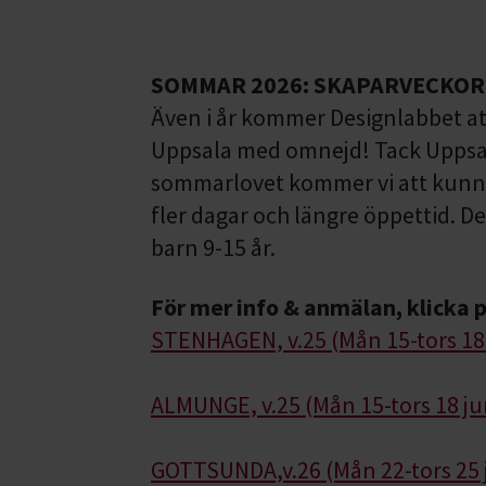
SOMMAR 2026: SKAPARVECKOR 
Även i år kommer Designlabbet att
Uppsala med omnejd! Tack Uppsa
sommarlovet kommer vi att kunna
fler dagar och längre öppettid. De
barn 9-15 år.
För mer info & anmälan, klicka 
STENHAGEN, v.25 (Mån 15-tors 18 j
ALMUNGE, v.25 (Mån 15-tors 18 jun
GOTTSUNDA,v.26 (Mån 22-tors 25 j