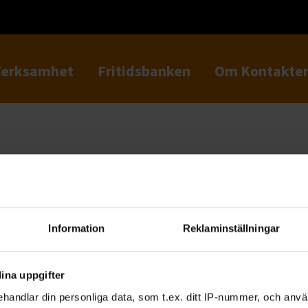
Verksamhet
Fritidsbanken
Om Kontakte
a
Information
Reklaminställningar
ina uppgifter
handlar din personliga data, som t.ex. ditt IP-nummer, och anv