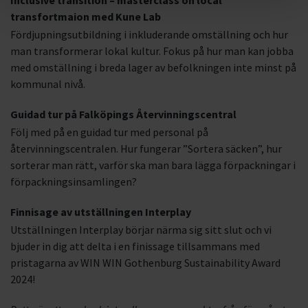
Inclusive transition – masterclass on local
transfortmaion med Kune Lab
Fördjupningsutbildning i inkluderande omställning och hur
man transformerar lokal kultur. Fokus på hur man kan jobba
med omställning i breda lager av befolkningen inte minst på
kommunal nivå.
Guidad tur på Falköpings Återvinningscentral
Följ med på en guidad tur med personal på
återvinningscentralen. Hur fungerar ”Sortera säcken”, hur
sorterar man rätt, varför ska man bara lägga förpackningar i
förpackningsinsamlingen?
Finnisage av utställningen Interplay
Utställningen Interplay börjar närma sig sitt slut och vi
bjuder in dig att delta i en finissage tillsammans med
pristagarna av WIN WIN Gothenburg Sustainability Award
2024!