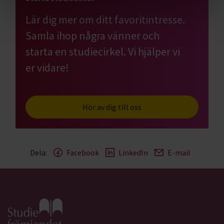
Lär dig mer om ditt favoritintresse.
Samla ihop några vänner och
starta en studiecirkel. Vi hjälper vi
er vidare!
Hör av dig till oss
Dela:
Facebook
LinkedIn
E-mail
Gå till studiefrämjandets startsida