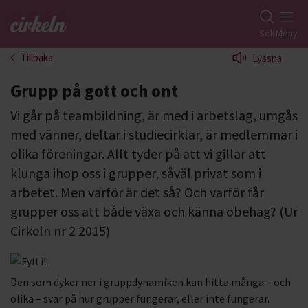
Gå till studiefrämjandets startsida
Sök
Meny
Tillbaka
Lyssna
Grupp på gott och ont
Vi går på teambildning, är med i arbetslag, umgås
med vänner, deltar i studiecirklar, är medlemmar i
olika föreningar. Allt tyder på att vi gillar att
klunga ihop oss i grupper, såväl privat som i
arbetet. Men varför är det så? Och varför får
grupper oss att både växa och känna obehag? (Ur
Cirkeln nr 2 2015)
Den som dyker ner i gruppdynamiken kan hitta många – och
olika – svar på hur grupper fungerar, eller inte fungerar.