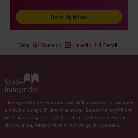
Hör av dig till oss
Dela:
Facebook
LinkedIn
E-mail
Gå till studiefrämjandets startsida
Tidningen Cirkeln inspirerar, underhåller och ökar kunskapen
om folkbildning och ideellt ledarskap. Den vänder sig främst
till Studiefrämjandets 5 000 ideella cirkelledare, men även
till anställda, förtroendevalda och övriga intresserade.