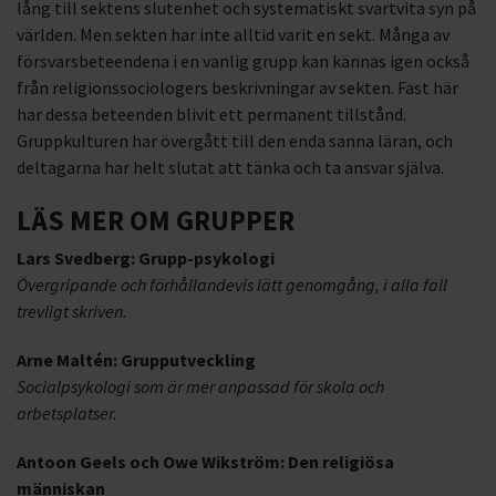
lång till sektens slutenhet och systematiskt svartvita syn på
världen. Men sekten har inte alltid varit en sekt. Många av
försvarsbeteendena i en vanlig grupp kan kännas igen också
från religionssociologers beskrivningar av sekten. Fast här
har dessa beteenden blivit ett permanent tillstånd.
Gruppkulturen har övergått till den enda sanna läran, och
deltagarna har helt slutat att tänka och ta ansvar själva.
LÄS MER OM GRUPPER
Lars Svedberg: Grupp-psykologi
Övergripande och förhållandevis lätt genomgång,
i alla fall
trevligt skriven.
Arne Maltén: Grupputveckling
Socialpsykologi som är mer anpassad för skola och
arbetsplatser.
Antoon Geels och Owe Wikström: Den religiösa
människan