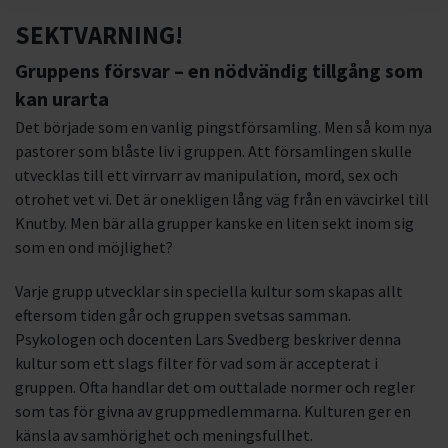
SEKTVARNING!
Gruppens försvar – en nödvändig tillgång som
kan urarta
Det började som en vanlig pingstförsamling. Men så kom nya
pastorer som blåste liv i gruppen. Att församlingen skulle
utvecklas till ett virrvarr av manipulation, mord, sex och
otrohet vet vi. Det är onekligen lång väg från en vävcirkel till
Knutby. Men bär alla grupper kanske en liten sekt inom sig
som en ond möjlighet?
Varje grupp utvecklar sin speciella kultur som skapas allt
eftersom tiden går och gruppen svetsas samman.
Psykologen och docenten Lars Svedberg beskriver denna
kultur som ett slags filter för vad som är accepterat i
gruppen. Ofta handlar det om outtalade normer och regler
som tas för givna av gruppmedlemmarna. Kulturen ger en
känsla av samhörighet och meningsfullhet.