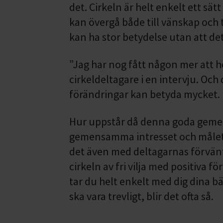
det. Cirkeln är helt enkelt ett sä
kan övergå både till vänskap och
kan ha stor betydelse utan att det
”Jag har nog fått någon mer att 
cirkeldeltagare i en intervju. Och
förändringar kan betyda mycket.
Hur uppstår då denna goda gemens
gemensamma intresset och målet 
det även med deltagarnas förvänt
cirkeln av fri vilja med positiva fö
tar du helt enkelt med dig dina bät
ska vara trevligt, blir det ofta så.