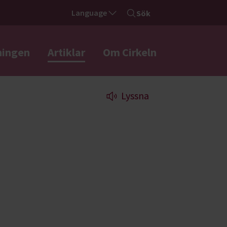
Language
Sök
ningen
Artiklar
Om Cirkeln
Lyssna