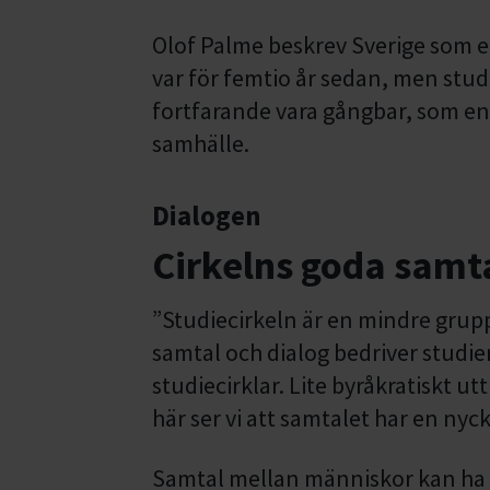
Olof Palme beskrev Sverige som e
var för femtio år sedan, men stu
fortfarande vara gångbar, som en
samhälle.
Dialogen
Cirkelns goda samt
”Studiecirkeln är en mindre gru
samtal och dialog bedriver studier.
studiecirklar. Lite byråkratiskt u
här ser vi att samtalet har en nyck
Samtal mellan människor kan ha ol