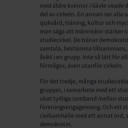
med äldre kvinnor i Gävle visade d
del av cirkeln. En annan var alla
sjukvård, träning, kultur och myc
man säga att människor stärker s
studiecirkel. De tränar demokrati
samtala, bestämma tillsammans,
åsikt i en grupp. Inte så lätt för a
förmågor, även utanför cirkeln.
För det tredje, många studiecirkl
grupper, i samarbete med ett stu
visat tydliga samband mellan stu
föreningsengagemang. Och ett star
civilsamhälle med ett annat ord, s
demokratin.