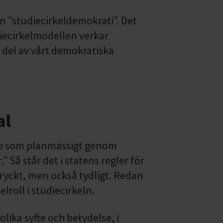
n ”studiecirkeldemokrati”. Det
diecirkelmodellen verkar
 del av vårt demokratiska
al
pp som planmässigt genom
” Så står det i statens regler för
ttryckt, men också tydligt. Redan
elroll i studiecirkeln.
ika syfte och betydelse, i