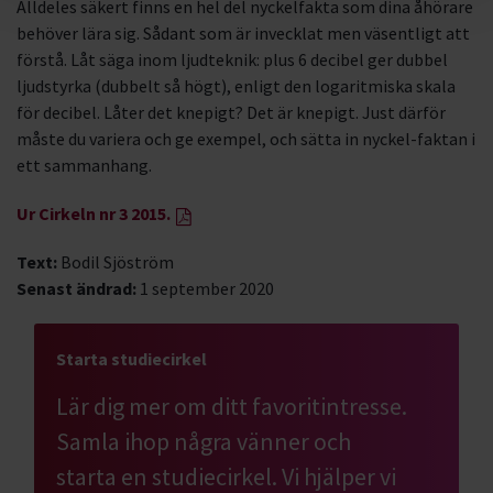
Alldeles säkert finns en hel del nyckelfakta som dina åhörare
behöver lära sig. Sådant som är invecklat men väsentligt att
förstå. Låt säga inom ljudteknik: plus 6 decibel ger dubbel
ljudstyrka (dubbelt så högt), enligt den logaritmiska skala
för decibel. Låter det knepigt? Det är knepigt. Just därför
måste du variera och ge exempel, och sätta in nyckel-faktan i
ett sammanhang.
Ur Cirkeln nr 3 2015.
Text:
Bodil Sjöström
Senast ändrad:
1 september 2020
Starta studiecirkel
Lär dig mer om ditt favoritintresse.
Samla ihop några vänner och
starta en studiecirkel. Vi hjälper vi