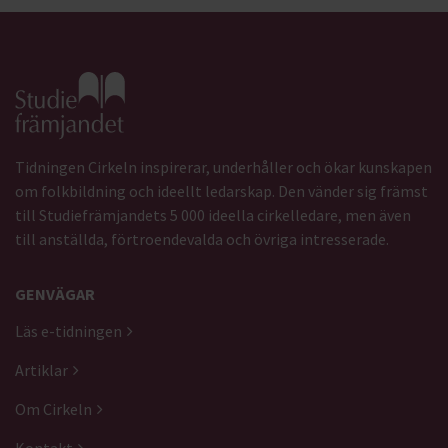
Gå till studiefrämjandets startsida
Tidningen Cirkeln inspirerar, underhåller och ökar kunskapen
om folkbildning och ideellt ledarskap. Den vänder sig främst
till Studiefrämjandets 5 000 ideella cirkelledare, men även
till anställda, förtroendevalda och övriga intresserade.
GENVÄGAR
Läs e-tidningen
Artiklar
Om Cirkeln