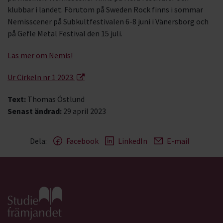
klubbar i landet. Förutom på Sweden Rock finns i sommar
Nemisscener på Subkultfestivalen 6-8 juni i Vänersborg och
på Gefle Metal Festival den 15 juli.
Läs mer om Nemis!
Ur Cirkeln nr 1 2023.
Text:
Thomas Östlund
Senast ändrad:
29 april 2023
Dela:
Facebook
LinkedIn
E-mail
Gå till studiefrämjandets startsida