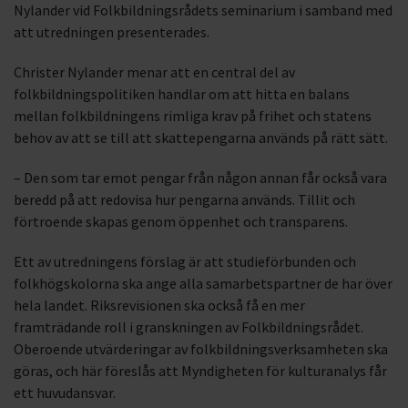
Nylander vid Folkbildningsrådets seminarium i samband med
att utredningen presenterades.
Christer Nylander menar att en central del av
folkbildningspolitiken handlar om att hitta en balans
mellan folkbildningens rimliga krav på frihet och statens
behov av att se till att skattepengarna används på rätt sätt.
– Den som tar emot pengar från någon annan får också vara
beredd på att redovisa hur pengarna används. Tillit och
förtroende skapas genom öppenhet och transparens.
Ett av utredningens förslag är att studieförbunden och
folkhögskolorna ska ange alla samarbetspartner de har över
hela landet. Riksrevisionen ska också få en mer
framträdande roll i granskningen av Folkbildningsrådet.
Oberoende utvärderingar av folkbildningsverksamheten ska
göras, och här föreslås att Myndigheten för kulturanalys får
ett huvudansvar.