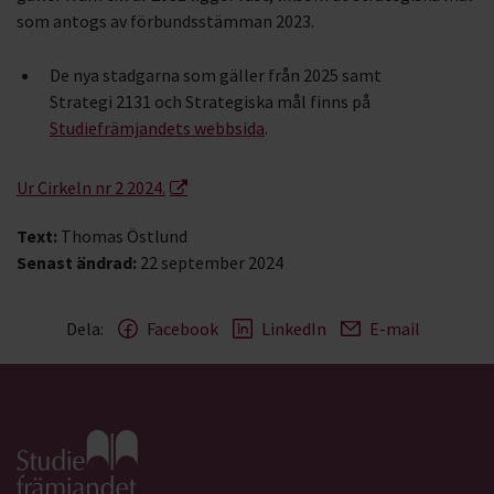
som antogs av förbundsstämman 2023.
De nya stadgarna som gäller från 2025 samt
Strategi 2131 och Strategiska mål finns på
Studiefrämjandets webbsida
.
Ur Cirkeln nr 2 2024.
Text:
Thomas Östlund
Senast ändrad:
22 september 2024
Dela:
Facebook
LinkedIn
E-mail
Gå till studiefrämjandets startsida