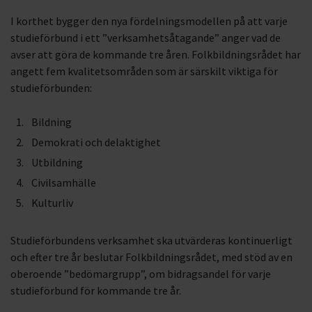
I korthet bygger den nya fördelningsmodellen på att varje
studieförbund i ett ”verksamhetsåtagande” anger vad de
avser att göra de kommande tre åren. Folkbildningsrådet har
angett fem kvalitetsområden som är särskilt viktiga för
studieförbunden:
Bildning
Demokrati och delaktighet
Utbildning
Civilsamhälle
Kulturliv
Studieförbundens verksamhet ska utvärderas kontinuerligt
och efter tre år beslutar Folkbildningsrådet, med stöd av en
oberoende ”bedömargrupp”, om bidragsandel för varje
studieförbund för kommande tre år.