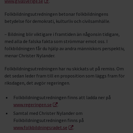
www.givasverige.se
.
Folkbildningsutredningen betonar folkbildningens
betydelse för demokrati, kulturliv och civilsamhälle.
– Bildning blir viktigare i framtiden än någonsin tidigare,
med alla de falska fakta som strömmar emot oss. I
folkbildningen får du hjälp av andra människors perspektiv,
menar Christer Nylander.
Folkbildningsutredningen har nu skickats ut på remiss. Om
det sedan leder fram till en proposition som läggs fram för
riksdagen, det avgör regeringen.
Folkbildningsutredningen finns att ladda ner på
www.regeringen.se
.
Samtal med Christer Nylander om
Folkbildningsutredningen finns på
www.folkbildningsradet.se
.