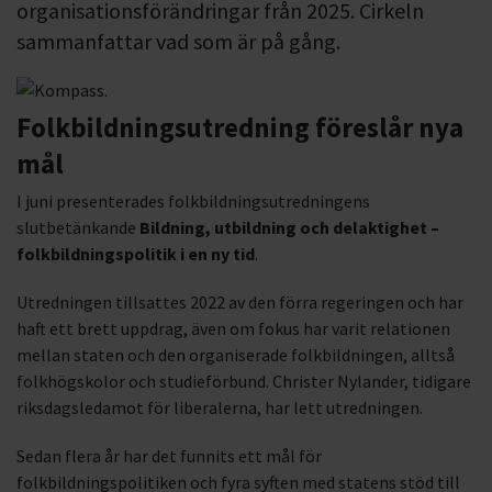
organisationsförändringar från 2025. Cirkeln
sammanfattar vad som är på gång.
Folkbildningsutredning föreslår nya
mål
I juni presenterades folkbildningsutredningens
slutbetänkande
Bildning, utbildning och delaktighet –
folkbildningspolitik i en ny tid
.
Utredningen tillsattes 2022 av den förra regeringen och har
haft ett brett uppdrag, även om fokus har varit relationen
mellan staten och den organiserade folkbildningen, alltså
folkhögskolor och studieförbund. Christer Nylander, tidigare
riksdagsledamot för liberalerna, har lett utredningen.
Sedan flera år har det funnits ett mål för
folkbildningspolitiken och fyra syften med statens stöd till