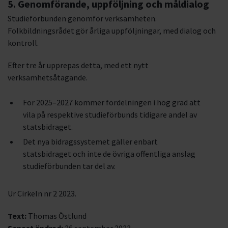
5. Genomförande, uppföljning och måldialog
Studieförbunden genomför verksamheten.
Folkbildningsrådet gör årliga uppföljningar, med dialog och
kontroll.
Efter tre år upprepas detta, med ett nytt
verksamhetsåtagande.
För 2025–2027 kommer fördelningen i hög grad att
vila på respektive studieförbunds tidigare andel av
statsbidraget.
Det nya bidragssystemet gäller enbart
statsbidraget och inte de övriga offentliga anslag
studieförbunden tar del av.
Ur Cirkeln nr 2 2023.
Text:
Thomas Östlund