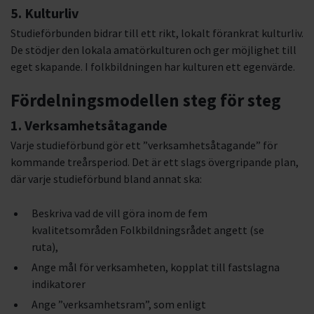
5. Kulturliv
Studieförbunden bidrar till ett rikt, lokalt förankrat kulturliv.
De stödjer den lokala amatörkulturen och ger möjlighet till
eget skapande. I folkbildningen har kulturen ett egenvärde.
Fördelningsmodellen steg för steg
1. Verksamhetsåtagande
Varje studieförbund gör ett ”verksamhetsåtagande” för
kommande treårsperiod. Det är ett slags övergripande plan,
där varje studieförbund bland annat ska:
Beskriva vad de vill göra inom de fem
kvalitetsområden Folkbildningsrådet angett (se
ruta),
Ange mål för verksamheten, kopplat till fastslagna
indikatorer
Ange ”verksamhetsram”, som enligt