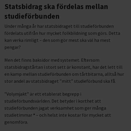
Statsbidrag ska fördelas mellan
studieförbunden
Under många år har statsbidraget till studieförbunden
fördelats utifrån hur mycket folkbildning som görs. Detta
kan verka rimligt – den som gör mest ska väl ha mest
pengar?
Men det finns baksidor med systemet. Eftersom
statsbidragstårtan i stort sett är konstant, har det lett till
en kamp mellan studieförbunden om tårtbitarna, alltså hur
stor andel av statsbidraget ”mitt” studieförbund ska få.
”Volymjakt” är ett etablerat begrepp i
studieförbundsvärlden. Det betyder i korthet att
studieförbunden jagat verksamhet som ger många
studietimmar
*
– och helst inte kostar för mycket att
genomföra.