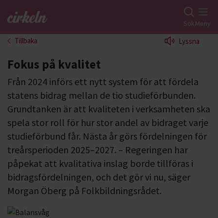
Gå till studiefrämjandets startsida
Sök
Meny
Tillbaka
Lyssna
Fokus på kvalitet
Från 2024 införs ett nytt system för att fördela
statens bidrag mellan de tio studieförbunden.
Grundtanken är att kvaliteten i verksamheten ska
spela stor roll för hur stor andel av bidraget varje
studieförbund får. Nästa år görs fördelningen för
treårsperioden 2025–2027. – Regeringen har
påpekat att kvalitativa inslag borde tillföras i
bidragsfördelningen, och det gör vi nu, säger
Morgan Öberg på Folkbildningsrådet.