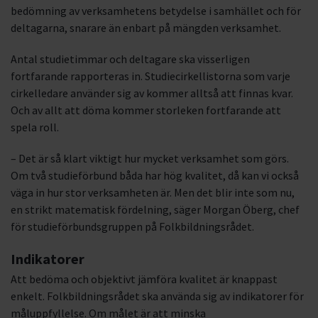
bedömning av verksamhetens betydelse i samhället och för
deltagarna, snarare än enbart på mängden verksamhet.
Antal studietimmar och deltagare ska visserligen
fortfarande rapporteras in. Studiecirkellistorna som varje
cirkelledare använder sig av kommer alltså att finnas kvar.
Och av allt att döma kommer storleken fortfarande att
spela roll.
– Det är så klart viktigt hur mycket verksamhet som görs.
Om två studieförbund båda har hög kvalitet, då kan vi också
väga in hur stor verksamheten är. Men det blir inte som nu,
en strikt matematisk fördelning, säger Morgan Öberg, chef
för studieförbundsgruppen på Folkbildningsrådet.
Indikatorer
Att bedöma och objektivt jämföra kvalitet är knappast
enkelt. Folkbildningsrådet ska använda sig av indikatorer för
måluppfyllelse. Om målet är att minska