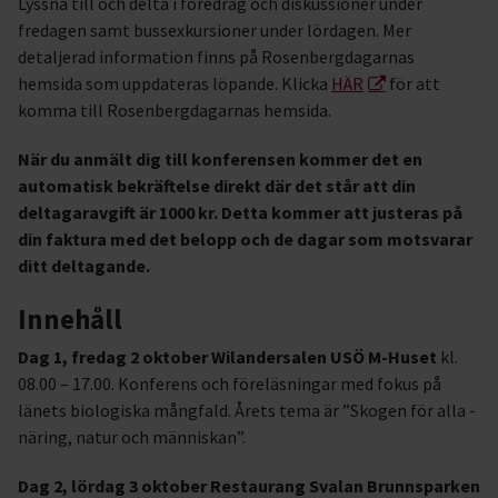
Lyssna till och delta i föredrag och diskussioner under
fredagen samt bussexkursioner under lördagen. Mer
detaljerad information finns på Rosenbergdagarnas
hemsida som uppdateras löpande. Klicka
HÄR
för att
komma till Rosenbergdagarnas hemsida.
När du anmält dig till konferensen kommer det en
automatisk bekräftelse direkt där det står att din
deltagaravgift är 1000 kr. Detta kommer att justeras på
din faktura med det belopp och de dagar som motsvarar
ditt deltagande.
Innehåll
Dag 1, fredag 2 oktober Wilandersalen USÖ M-Huset
kl.
08.00 – 17.00. Konferens och föreläsningar med fokus på
länets biologiska mångfald. Årets tema är ”Skogen för alla -
näring, natur och människan”.
Dag 2, lördag 3 oktober
Restaurang Svalan Brunnsparken