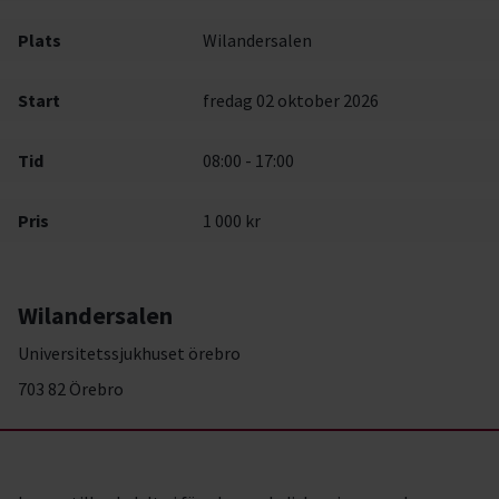
Plats
Wilandersalen
Start
fredag 02 oktober 2026
Tid
08:00 - 17:00
Pris
1 000 kr
Wilandersalen
Universitetssjukhuset örebro
703 82 Örebro