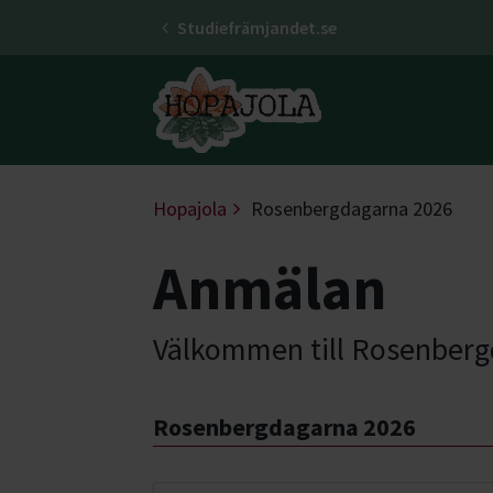
Studiefrämjandet.se
Gå till studiefrämjandets startsid
Hopajola
Rosenbergdagarna 2026
Anmälan
Välkommen till Rosenbergda
Rosenbergdagarna 2026