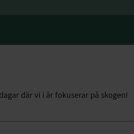
a
gar där vi i år fokuserar på skogen!