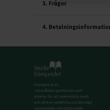
3. Frågor
4
. Betalningsinformatio
Gå till studiefrämjandets startsida
Hopajola är en
naturvårdsorganisation som
arbetar för att säkerställa skydd
och vård av värdefulla och känsliga
naturmiljöer och tillhörande