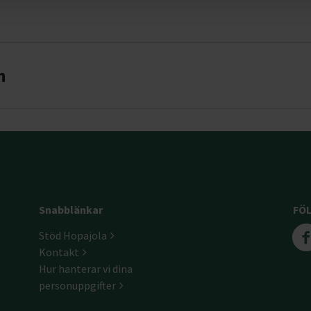
n
Snabblänkar
FÖL
Stöd Hopajola
Kontakt
Hur hanterar vi dina
personuppgifter