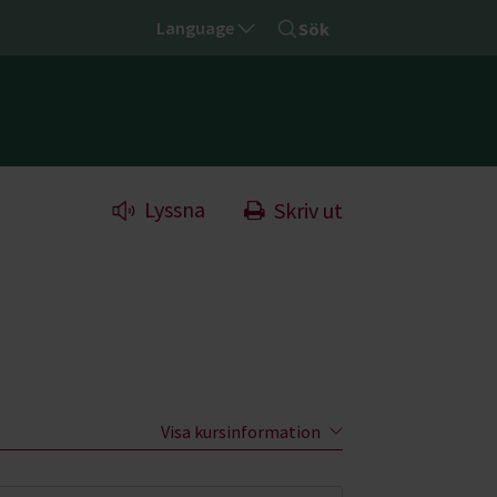
Language
Sök
Lyssna
Skriv ut
Visa kursinformation