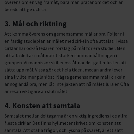
överens om en väg framåt, bara man pratar om det och är
beredd att ge och ta.
3. Mål och riktning
Att komma överens om gemensamma mål är bra. Följer ni
en färdig studieplan är målet med cirkeln ofta uttalat. I vissa
cirklar har också ledaren förslag på mål för era studier. Men
att alla deltar i målpratet stärker sammanhållningen i
gruppen. Vi människor skiljer oss åt när det gäller lusten att
sätta upp mål. Vissa gör det hela tiden, medan andra lever
sina liv lite mer planlöst. Några gemensamma mål i cirkeln
är nog ändå bra, men låt inte jakten att nå målet lura er. Ofta
är resan viktigare än slutmålet.
4. Konsten att samtala
Samtalet mellan deltagarna är en viktig ingrediens i de allra
flesta cirklar. Det finns hyllmeter skrivet om konsten att
samtala. Att ställa frågor, och lyssna på svaret, är ett sätt