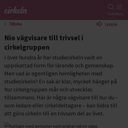
Gå till studiefrämjandets startsida
Sök
Meny
Tillbaka
Lyssna
Nio vägvisare till trivsel i
cirkelgruppen
I över hundra år har studiecirkeln varit en
uppskattad form för lärande och gemenskap.
Men vad är egentligen hemligheten med
studiecirkeln? En sak är klar, mycket hänger på
hur cirkelgruppen mår och utvecklas
tillsammans. Här är några vägvisare till hur du –
som ledare eller cirkeldeltagare – kan bidra till
att göra cirkeln till en trivsam del av livet.