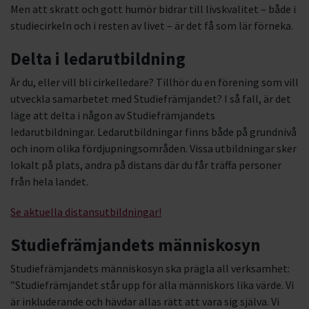
Men att skratt och gott humör bidrar till livskvalitet – både i
studiecirkeln och i resten av livet – är det få som lär förneka.
Delta i ledarutbildning
Är du, eller vill bli cirkelledare? Tillhör du en förening som vill
utveckla samarbetet med Studiefrämjandet? I så fall, är det
läge att delta i någon av Studiefrämjandets
ledarutbildningar. Ledarutbildningar finns både på grundnivå
och inom olika fördjupningsområden. Vissa utbildningar sker
lokalt på plats, andra på distans där du får träffa personer
från hela landet.
Se aktuella distansutbildningar!
Studiefrämjandets människosyn
Studiefrämjandets människosyn ska prägla all verksamhet:
”Studiefrämjandet står upp för alla människors lika värde. Vi
är inkluderande och hävdar allas rätt att vara sig själva. Vi