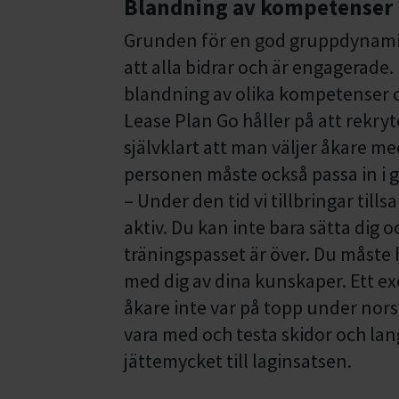
Blandning av kompetenser
Grunden för en god gruppdynamik,
att alla bidrar och är engagerade
blandning av olika kompetenser 
Lease Plan Go håller på att rekryt
självklart att man väljer åkare m
personen måste också passa in i 
– Under den tid vi tillbringar til
aktiv. Du kan inte bara sätta dig 
träningspasset är över. Du måste h
med dig av dina kunskaper. Ett ex
åkare inte var på topp under nor
vara med och testa skidor och lan
jättemycket till laginsatsen.