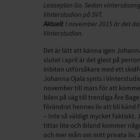
Leaseplan Go. Sedan vintersäsong
Vinterstudion på SVT.
Aktuell
: I november 2015 är det d
Vinterstudion.
Det är lätt att känna igen Johanna
slutet i april är det glest på pe
inbiten utförsåkare med ett skid
Johanna Ojala synts i Vinterstud
november till mars för att komme
bilen på väg till trendiga Åre Bage
förändrat hennes liv att bli känd 
– Inte så väldigt mycket faktiskt.
tittar lite och ibland kommer någ
och mer mån om mitt privata liv. 