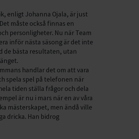
 enligt Johanna Ojala, är just
. Det måste också finnas en
och personligheter. Nu när Team
era inför nästa säsong är det inte
ed de bästa resultaten, utan
gänget.
lsammans handlar det om att vara
och spela spel på telefonen när
ela tiden ställa frågor och dela
empel är nu i mars när en av våra
ska mästerskapet, men ändå ville
ga dricka. Han bidrog