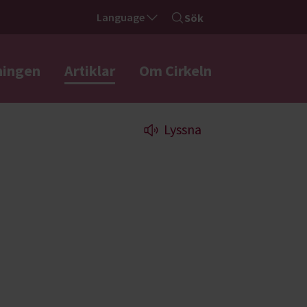
Language
Sök
ningen
Artiklar
Om Cirkeln
Lyssna