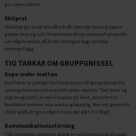
gör saken bättre.
Skitprat
Skvallrar gör vi väl alla då och då, men när vissa i gruppen
gaddar ihop sig och tillsammans börjar sucka och prata illa
om någon annan, då är det verkligen dags att höja
varningsflagg.
TIO TANKAR OM GRUPPGNISSEL
Sopa under mattan
Konflikter är jobbigt! De flesta av oss vill gärna blunda för
varningstecknen och sopa allt under mattan. ”Det löser sig
nog av sig själv”, är vad vi hoppas på. Visst, alla frön till
konflikter behöver inte urarta i gruppkrig. Men ett generellt
råd är ändå att göra något innan det gått för långt.
Kommunikationsstörning
Två människor uppfattar aldrig en och samma sak på exakt