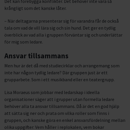
Det kan förebygga konflikter. Det behöver inte vara så
krångligt som det kanske låter.
– När deltagarna presenterar sig för varandra får de också
tala om vad de vill lära sig och sin hund. Det ger en tydlig
överblick av vad alla i gruppen förväntar sig och underlättar
för mig som ledare.
Ansvar tillsammans
Men hur är det då med studiecirklar och arrangemang som
inte har någon tydlig ledare? Där gruppen just är ett
grupparbete. Som i ett musikband eller en teatergrupp.
Lisa Moraeus som jobbar med ledarskap i ideella
organisationer säger att i grupper utan formella ledare
behöver alla ta ansvar tillsammans. Då är det en god hjälp
att sätta sig ner och prata om vilka roller som finns i
gruppen, och kanske göra en enkel ansvarsfördelning mellan
olika uppgifter: Vem håller i replokalen, vem bokar