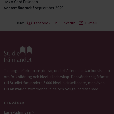
Text:
Gerd Eriksson
Senast ändrad:
7 september 2020
Dela:
Facebook
LinkedIn
E-mail
Gå till studiefrämjandets startsida
Tidningen Cirkeln inspirerar, underhåller och ökar kunskapen
om folkbildning och ideellt ledarskap. Den vänder sig främst
till Studiefrämjandets 5 000 ideella cirkelledare, men även
till anställda, förtroendevalda och övriga intresserade.
GENVÄGAR
Läs e-tidningen