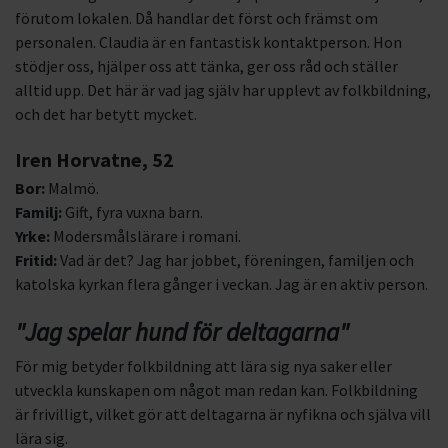
förutom lokalen. Då handlar det först och främst om
personalen. Claudia är en fantastisk kontaktperson. Hon
stödjer oss, hjälper oss att tänka, ger oss råd och ställer
alltid upp. Det här är vad jag själv har upplevt av folkbildning,
och det har betytt mycket.
Iren Horvatne, 52
Bor:
Malmö.
Familj:
Gift, fyra vuxna barn.
Yrke:
Modersmålslärare i romani.
Fritid:
Vad är det? Jag har jobbet, föreningen, familjen och
katolska kyrkan flera gånger i veckan. Jag är en aktiv person.
"Jag spelar hund för deltagarna"
För mig betyder folkbildning att lära sig nya saker eller
utveckla kunskapen om något man redan kan. Folkbildning
är frivilligt, vilket gör att deltagarna är nyfikna och själva vill
lära sig.