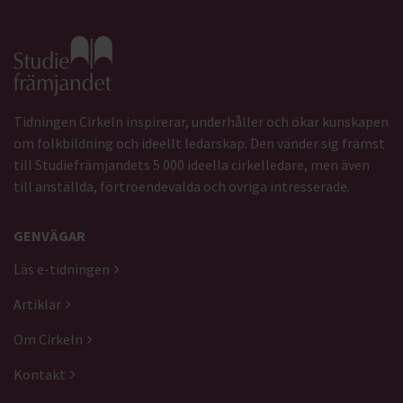
Gå till studiefrämjandets startsida
Tidningen Cirkeln inspirerar, underhåller och ökar kunskapen
om folkbildning och ideellt ledarskap. Den vänder sig främst
till Studiefrämjandets 5 000 ideella cirkelledare, men även
till anställda, förtroendevalda och övriga intresserade.
GENVÄGAR
Läs e-tidningen
Artiklar
Om Cirkeln
Kontakt