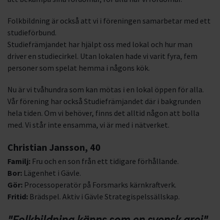
Folkbildning är också att vi i föreningen samarbetar med ett
studieförbund.
Studiefrämjandet har hjälpt oss med lokal och hur man
driver en studiecirkel. Utan lokalen hade vi varit fyra, fem
personer som spelat hemma i någons kök.
Nu är vi tvåhundra som kan mötas i en lokal öppen för alla.
Vår förening har också Studiefrämjandet där i bakgrunden
hela tiden. Om vi behöver, finns det alltid någon att bolla
med. Vi står inte ensamma, vi är med i nätverket.
Christian Jansson, 40
Familj:
Fru och en son från ett tidigare förhållande.
Bor:
Lägenhet i Gävle.
Gör:
Processoperatör på Forsmarks kärnkraftverk.
Fritid:
Brädspel. Aktiv i Gävle Strategispelssällskap.