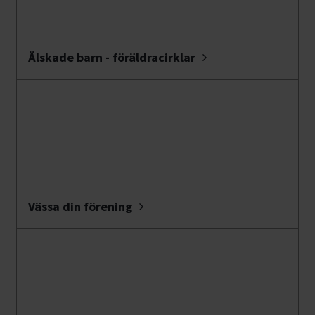
Älskade barn - föräldracirklar
Vässa din förening