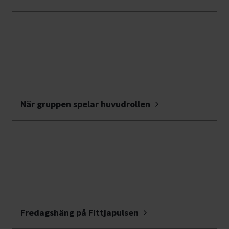
När gruppen spelar huvudrollen
Fredagshäng på Fittjapulsen