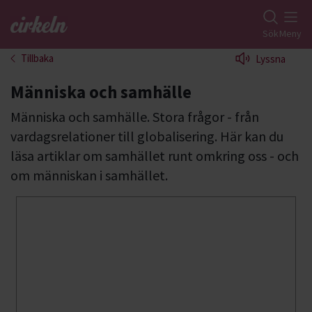
Gå till studiefrämjandets startsida
Sök
Meny
Tillbaka
Lyssna
Människa och samhälle
Människa och samhälle. Stora frågor - från
vardagsrelationer till globalisering. Här kan du
läsa artiklar om samhället runt omkring oss - och
om människan i samhället.