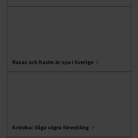
Razaz och Kasim är nya i Sverige
Krönika: Våga vägra förenkling