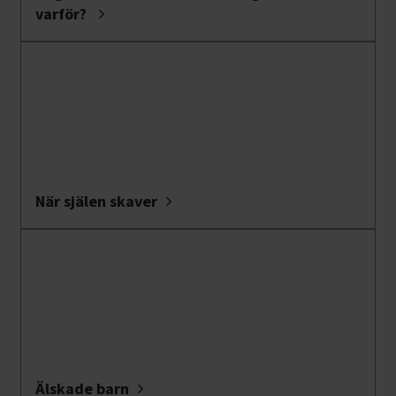
varför?
När själen skaver
Älskade barn