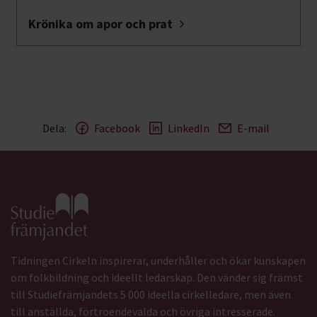
Krönika om apor och prat
Dela:
Facebook
LinkedIn
E-mail
Gå till studiefrämjandets startsida
Tidningen Cirkeln inspirerar, underhåller och ökar kunskapen
om folkbildning och ideellt ledarskap. Den vänder sig främst
till Studiefrämjandets 5 000 ideella cirkelledare, men även
till anställda, förtroendevalda och övriga intresserade.