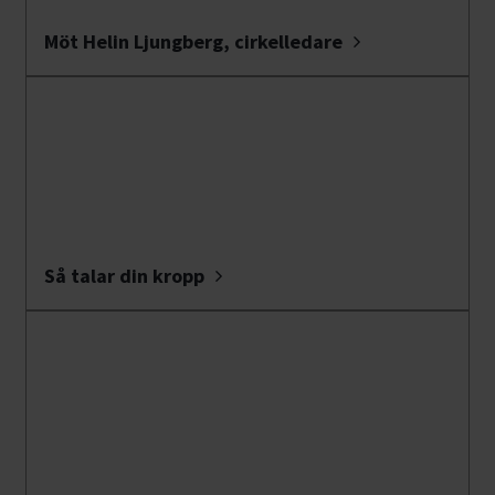
Möt Helin Ljungberg, cirkelledare
Så talar din kropp