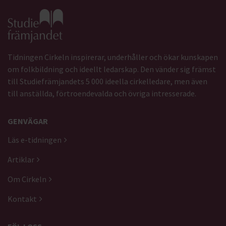
Gå till studiefrämjandets startsida
Tidningen Cirkeln inspirerar, underhåller och ökar kunskapen
om folkbildning och ideellt ledarskap. Den vänder sig främst
till Studiefrämjandets 5 000 ideella cirkelledare, men även
till anställda, förtroendevalda och övriga intresserade.
GENVÄGAR
Läs e-tidningen
Artiklar
Om Cirkeln
Kontakt