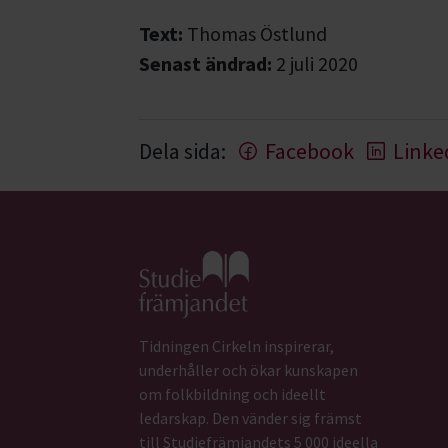
Text:
Thomas Östlund
Senast ändrad:
2 juli 2020
Dela sida:
Facebook
Linke
Gå till studiefrämjandets startsida
Tidningen Cirkeln inspirerar,
underhåller och ökar kunskapen
om folkbildning och ideellt
ledarskap. Den vänder sig främst
till Studiefrämjandets 5 000 ideella