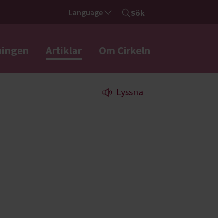
Language
Sök
ningen
Artiklar
Om Cirkeln
Lyssna