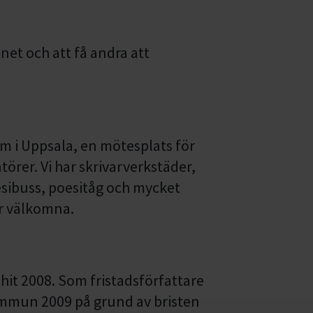
net och att få andra att
m i Uppsala, en mötesplats för
örer. Vi har skrivarverkstäder,
oesibuss, poesitåg och mycket
är välkomna.
hit 2008. Som fristadsförfattare
ommun 2009 på grund av bristen