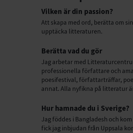
Vilken är din passion?
Att skapa med ord, berätta om sin
upptäcka litteraturen.
Berätta vad du gör
Jag arbetar med Litteraturcentru
professionella författare och amat
poesifestival, författarträffar, p
annat. Alla nyfikna på litteratur 
Hur hamnade du i Sverige?
Jag föddes i Bangladesh och kom 
fick jag inbjudan från Uppsala k