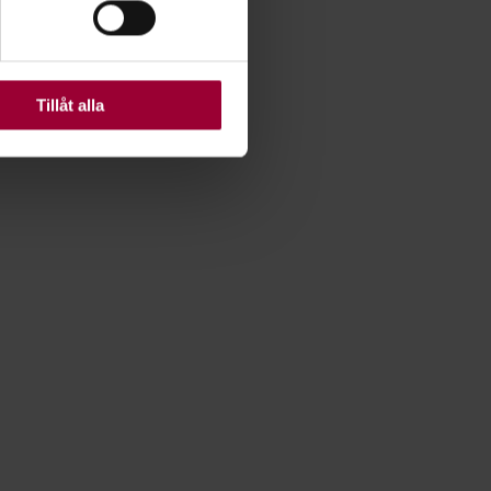
ats. Vissa kakor är
Tillåt alla