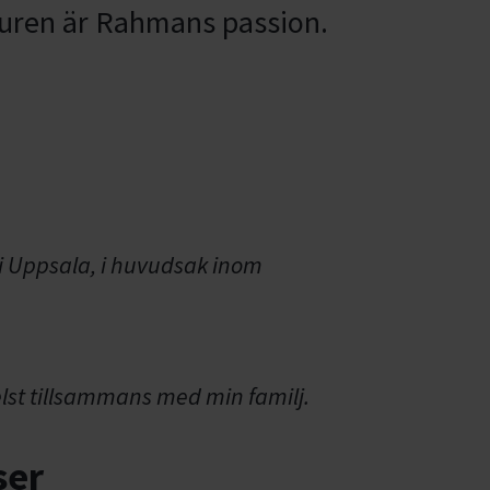
aturen är Rahmans passion.
i Uppsala, i huvudsak inom
helst tillsammans med min familj.
ser