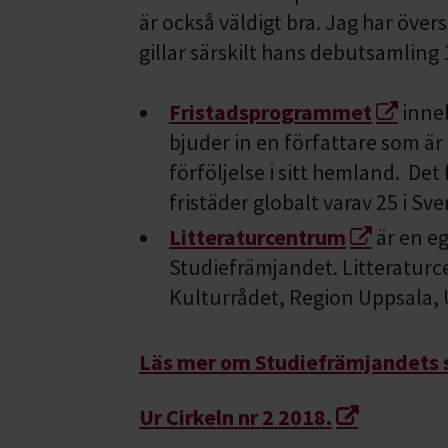
är också väldigt bra. Jag har övers
gillar särskilt hans debutsamling 
Fristadsprogrammet
inneb
bjuder in en författare som är
förföljelse i sitt hemland. Det
fristäder globalt varav 25 i Sve
Litteraturcentrum
är en eg
Studiefrämjandet. Litteraturc
Kulturrådet, Region Uppsala,
Läs mer om Studiefrämjandets 
Ur Cirkeln nr 2 2018.