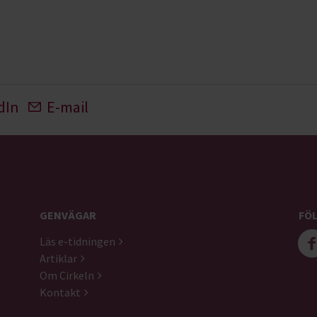
dIn
E-mail
GENVÄGAR
FÖL
Läs e-tidningen
Artiklar
Om Cirkeln
Kontakt