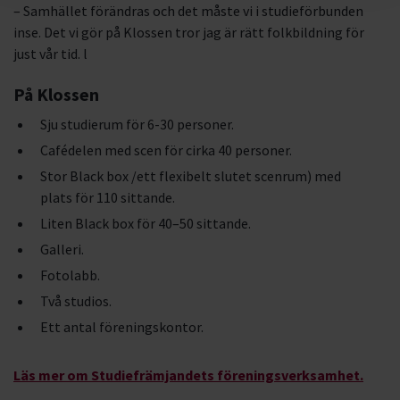
– Samhället förändras och det måste vi i studieförbunden
inse. Det vi gör på Klossen tror jag är rätt folkbildning för
just vår tid. l
På Klossen
Sju studierum för 6-30 personer.
Cafédelen med scen för cirka 40 personer.
Stor Black box /ett flexibelt slutet scenrum) med
plats för 110 sittande.
Liten Black box för 40–50 sittande.
Galleri.
Fotolabb.
Två studios.
Ett antal föreningskontor.
Läs mer om Studiefrämjandets föreningsverksamhet.