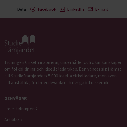
Dela:
Facebook
LinkedIn
E-mail
Gå till studiefrämjandets startsida
Tidningen Cirkeln inspirerar, underhåller och ökar kunskapen
om folkbildning och ideellt ledarskap. Den vänder sig främst
till Studiefrämjandets 5 000 ideella cirkelledare, men även
till anställda, förtroendevalda och övriga intresserade.
GENVÄGAR
Läs e-tidningen
Artiklar