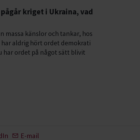
 pågår kriget i Ukraina, vad
en massa känslor och tankar, hos
 har aldrig hört ordet demokrati
 har ordet på något sätt blivit
dIn
E-mail