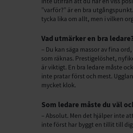
inte utifrån att du har en viss pos
”varför?” är en bra utgångspunkt
tycka lika om allt, men i vilken o
Vad utmärker en bra ledare
– Du kan säga massor av fina ord,
som räknas. Prestigelöshet, nyfi
är viktigt. En bra ledare måste
inte pratar först och mest. Ugglan 
mycket klok.
Som ledare måste du väl ock
– Absolut. Men det hjälper inte 
inte först har byggt en tillit till d