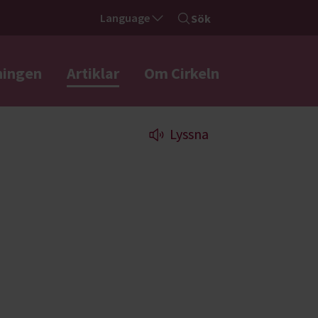
Language
Sök
ningen
Artiklar
Om Cirkeln
Lyssna