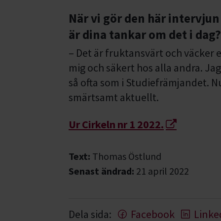
När vi gör den här intervjun
är dina tankar om det i dag?
– Det är fruktansvärt och väcker 
mig och säkert hos alla andra. Jag
så ofta som i Studiefrämjandet. Nu
smärtsamt aktuellt.
Ur Cirkeln nr 1 2022.
Text:
Thomas Östlund
Senast ändrad:
21 april 2022
Dela sida:
Facebook
Linke