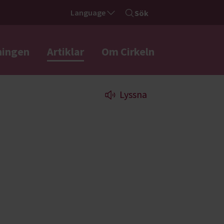
Language
Sök
ningen
Artiklar
Om Cirkeln
Lyssna