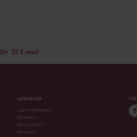
dIn
E-mail
GENVÄGAR
FÖL
Läs e-tidningen
Artiklar
Om Cirkeln
Kontakt