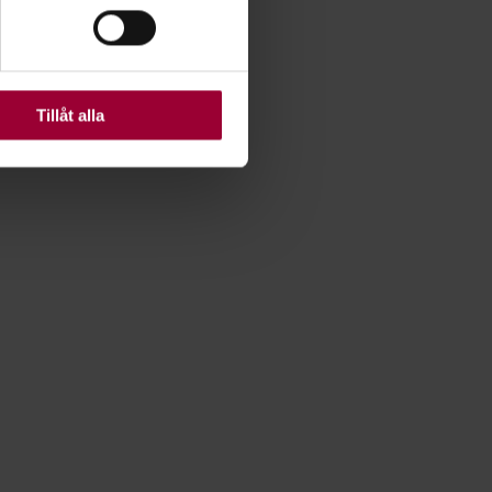
ats. Vissa kakor är
Tillåt alla