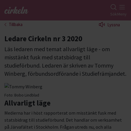
Gå till studiefrämjandets startsida
Sök
Meny
Tillbaka
Lyssna
Ledare Cirkeln nr 3 2020
Läs ledaren med temat allvarligt läge - om
misstänkt fusk med statsbidrag till
studieförbund. Ledaren är skriven av Tommy
Winberg, förbundsordförande i Studiefrämjandet.
Foto:
Bobo Lindblad
Allvarligt läge
Medierna har i höst rapporterat om misstänkt fusk med
statsbidrag till studieförbund. Det handlar om verksamhet
på Järvafältet i Stockholm. Frågan utreds nu, och alla