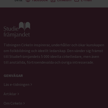
Gå till studiefrämjandets startsida
Tidningen Cirkeln inspirerar, underhåller och ökar kunskapen
om folkbildning och ideellt ledarskap. Den vänder sig främst
till Studiefrämjandets 5 000 ideella cirkelledare, men även
till anställda, förtroendevalda och övriga intresserade.
GENVÄGAR
Läs e-tidningen
Artiklar
Om Cirkeln