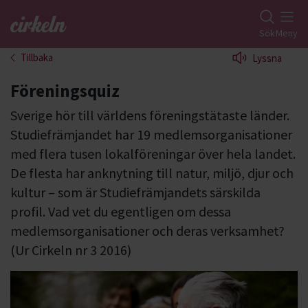
Gå till studiefrämjandets startsida
Sök
Meny
Tillbaka
Lyssna
Föreningsquiz
Sverige hör till världens föreningstätaste länder.
Studiefrämjandet har 19 medlemsorganisationer
med flera tusen lokalföreningar över hela landet.
De flesta har anknytning till natur, miljö, djur och
kultur – som är Studiefrämjandets särskilda
profil. Vad vet du egentligen om dessa
medlemsorganisationer och deras verksamhet?
(Ur Cirkeln nr 3 2016)