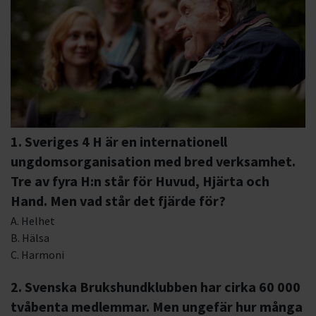
1. Sveriges 4 H är en internationell
ungdomsorganisation med bred verksamhet.
Tre av fyra H:n står för Huvud, Hjärta och
Hand. Men vad står det fjärde för?
A. Helhet
B. Hälsa
C. Harmoni
2. Svenska Brukshundklubben har cirka 60 000
tvåbenta medlemmar. Men ungefär hur många