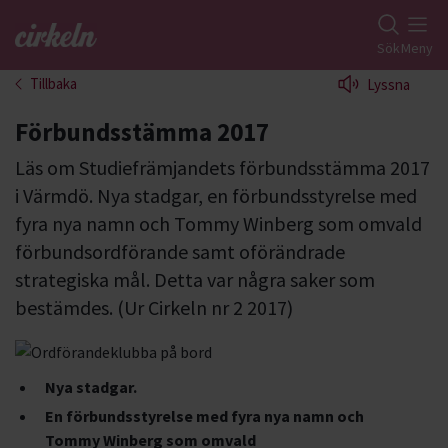
Gå till studiefrämjandets startsida
Sök
Meny
Tillbaka
Lyssna
Förbundsstämma 2017
Läs om Studiefrämjandets förbundsstämma 2017
i Värmdö. Nya stadgar, en förbundsstyrelse med
fyra nya namn och Tommy Winberg som omvald
förbundsordförande samt oförändrade
strategiska mål. Detta var några saker som
bestämdes. (Ur Cirkeln nr 2 2017)
Nya stadgar.
En förbundsstyrelse med fyra nya namn och
Tommy Winberg som omvald