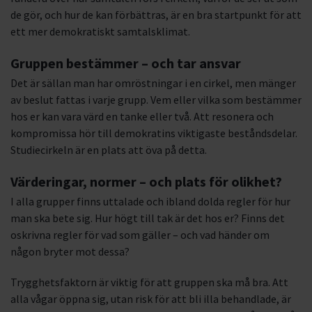
de gör, och hur de kan förbättras, är en bra startpunkt för att
ett mer demokratiskt samtalsklimat.
Gruppen bestämmer – och tar ansvar
Det är sällan man har omröstningar i en cirkel, men mänger
av beslut fattas i varje grupp. Vem eller vilka som bestämmer
hos er kan vara värd en tanke eller två. Att resonera och
kompromissa hör till demokratins viktigaste beståndsdelar.
Studiecirkeln är en plats att öva på detta.
Värderingar, normer – och plats för olikhet?
I alla grupper finns uttalade och ibland dolda regler för hur
man ska bete sig. Hur högt till tak är det hos er? Finns det
oskrivna regler för vad som gäller – och vad händer om
någon bryter mot dessa?
Trygghetsfaktorn är viktig för att gruppen ska må bra. Att
alla vågar öppna sig, utan risk för att bli illa behandlade, är