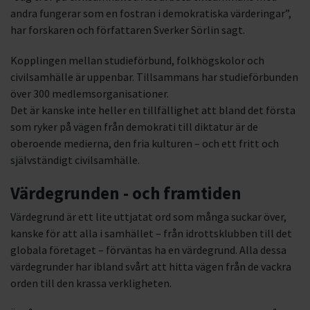
andra fungerar som en fostran i demokratiska värderingar”,
har forskaren och författaren Sverker Sörlin sagt.
Kopplingen mellan studieförbund, folkhögskolor och
civilsamhälle är uppenbar. Tillsammans har studieförbunden
över 300 medlemsorganisationer.
Det är kanske inte heller en tillfällighet att bland det första
som ryker på vägen från demokrati till diktatur är de
oberoende medierna, den fria kulturen – och ett fritt och
självständigt civilsamhälle.
Värdegrunden - och framtiden
Värdegrund är ett lite uttjatat ord som många suckar över,
kanske för att alla i samhället – från idrottsklubben till det
globala företaget – förväntas ha en värdegrund. Alla dessa
värdegrunder har ibland svårt att hitta vägen från de vackra
orden till den krassa verkligheten.