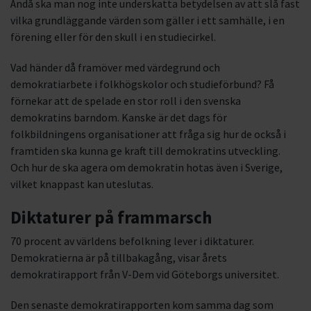
Ändå ska man nog inte underskatta betydelsen av att slå fast
vilka grundläggande värden som gäller i ett samhälle, i en
förening eller för den skull i en studiecirkel.
Vad händer då framöver med värdegrund och
demokratiarbete i folkhögskolor och studieförbund? Få
förnekar att de spelade en stor roll i den svenska
demokratins barndom. Kanske är det dags för
folkbildningens organisationer att fråga sig hur de också i
framtiden ska kunna ge kraft till demokratins utveckling.
Och hur de ska agera om demokratin hotas även i Sverige,
vilket knappast kan uteslutas.
Diktaturer på frammarsch
70 procent av världens befolkning lever i diktaturer.
Demokratierna är på tillbakagång, visar årets
demokratirapport från V-Dem vid Göteborgs universitet.
Den senaste demokratirapporten kom samma dag som