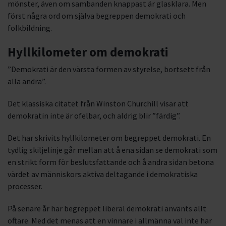
mönster, även om sambanden knappast är glasklara. Men
först några ord om själva begreppen demokrati och
folkbildning.
Hyllkilometer om demokrati
”Demokrati är den värsta formen av styrelse, bortsett från
alla andra”.
Det klassiska citatet från Winston Churchill visar att
demokratin inte är ofelbar, och aldrig blir ”färdig”.
Det har skrivits hyllkilometer om begreppet demokrati. En
tydlig skiljelinje går mellan att å ena sidan se demokrati som
en strikt form för beslutsfattande och å andra sidan betona
värdet av människors aktiva deltagande i demokratiska
processer.
På senare år har begreppet liberal demokrati använts allt
oftare. Med det menas att en vinnare i allmänna val inte har