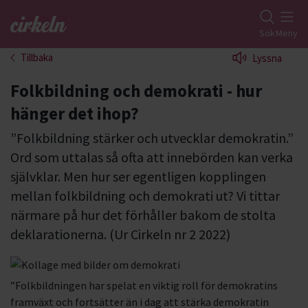
Gå till studiefrämjandets startsida
Sök
Meny
Tillbaka
Lyssna
Folkbildning och demokrati - hur
hänger det ihop?
”Folkbildning stärker och utvecklar demokratin.”
Ord som uttalas så ofta att innebörden kan verka
självklar. Men hur ser egentligen kopplingen
mellan folkbildning och demokrati ut? Vi tittar
närmare på hur det förhåller bakom de stolta
deklarationerna. (Ur Cirkeln nr 2 2022)
”Folkbildningen har spelat en viktig roll för demokratins
framväxt och fortsätter än i dag att stärka demokratin