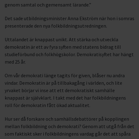
genom samtal och gemensamt lärande.”
Det sade utbildningsminister Anna Ekström när hon i somras
presenterade den nya folkbildningsutredningen.
Uttalandet är knappast unikt. Att stärka och utveckla
demokratin är ett av fyra syften med statens bidrag till
studieförbund och folkhögskolor. Demokratisyftet har hängt
med 25 år.
Om vår demokrati länge tagits för given, blåser nu andra
vindar. Demokratin är på tillbakagång i världen, och lite
yrvaket börjar vi inse att ett demokratiskt samhälle
knappast är självklart. I takt med det har folkbildningens
roll för demokratin fått ökad aktualitet.
Hur ser då forskare och samhällsdebattörer på kopplingen
mellan folkbildning och demokrati? Genom att utgå från det
som faktiskt sker i folkbildningens vardag går det att spåra