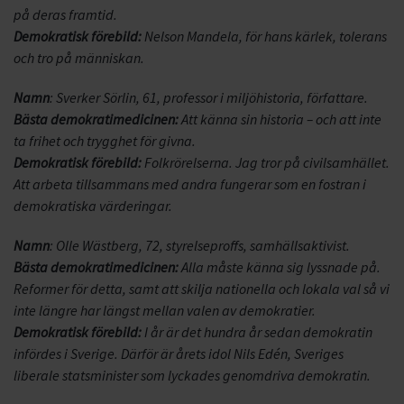
på deras framtid.
Demokratisk förebild:
Nelson Mandela, för hans kärlek, tolerans
och tro på människan.
Namn
: Sverker Sörlin, 61, professor i miljöhistoria, författare.
Bästa demokratimedicinen:
Att känna sin historia – och att inte
ta frihet och trygghet för givna.
Demokratisk förebild:
Folkrörelserna. Jag tror på civilsamhället.
Att arbeta
tillsammans med andra fungerar som en fostran i
demokratiska värderingar.
Namn
: Olle Wästberg, 72, styrelseproffs, samhällsaktivist.
Bästa demokratimedicinen:
Alla måste känna sig lyssnade på.
Reformer för detta, samt att skilja nationella och lokala val så vi
inte längre har längst mellan valen av demokratier.
Demokratisk förebild:
I år är det hundra år sedan demokratin
infördes i Sverige. Därför är årets idol Nils Edén, Sveriges
liberale statsminister som lyckades genomdriva demokratin.