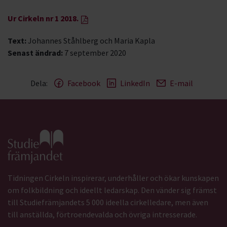
Ur Cirkeln nr 1 2018.
Text:
Johannes Ståhlberg och Maria Kapla
Senast ändrad:
7 september 2020
Dela:
Facebook
LinkedIn
E-mail
Gå till studiefrämjandets startsida
Tidningen Cirkeln inspirerar, underhåller och ökar kunskapen
om folkbildning och ideellt ledarskap. Den vänder sig främst
till Studiefrämjandets 5 000 ideella cirkelledare, men även
till anställda, förtroendevalda och övriga intresserade.