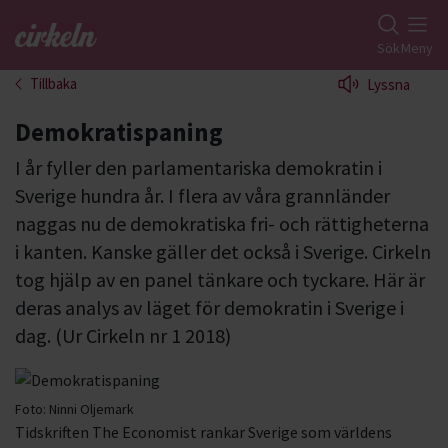
Gå till studiefrämjandets startsida
Sök
Meny
Tillbaka
Lyssna
Demokratispaning
I år fyller den parlamentariska demokratin i
Sverige hundra år. I flera av våra grannländer
naggas nu de demokratiska fri- och rättigheterna
i kanten. Kanske gäller det också i Sverige. Cirkeln
tog hjälp av en panel tänkare och tyckare. Här är
deras analys av läget för demokratin i Sverige i
dag. (Ur Cirkeln nr 1 2018)
Foto:
Ninni Oljemark
Tidskriften The Economist rankar Sverige som världens