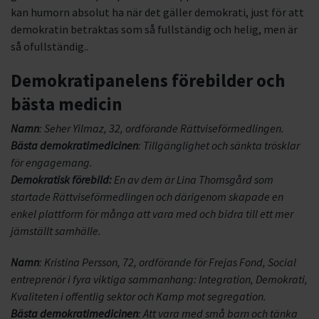
kan humorn absolut ha när det gäller demokrati, just för att
demokratin betraktas som så fullständig och helig, men är
så ofullständig..
Demokratipanelens förebilder och
bästa medicin
Namn
: Seher Yilmaz, 32, ordförande Rättviseförmedlingen.
Bästa demokratimedicinen
: Tillgänglighet och sänkta trösklar
för engagemang.
Demokratisk förebild:
En av dem är Lina Thomsgård som
startade Rättviseförmedlingen och därigenom skapade en
enkel plattform för många att vara med och bidra till ett mer
jämställt samhälle.
Namn
: Kristina Persson, 72, ordförande för Frejas Fond, Social
entreprenör i fyra viktiga sammanhang: Integration, Demokrati,
Kvaliteten i offentlig sektor och Kamp mot segregation.
Bästa demokratimedicinen
: Att vara med små barn och tänka