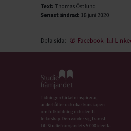
Text:
Thomas Östlund
Senast ändrad:
18 juni 2020
Dela sida:
Facebook
Linke
Gå till studiefrämjandets startsida
Tidningen Cirkeln inspirerar,
underhåller och ökar kunskapen
om folkbildning och ideellt
ledarskap. Den vänder sig främst
till Studiefrämjandets 5 000 ideella