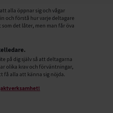
tt alla öppnar sig och vågar
 in och förstå hur varje deltagare
lt som det låter, men man får öva
kelledare.
te på dig själv så att deltagarna
har olika krav och förväntningar,
 få alla att känna sig nöjda.
jaktverksamhet!