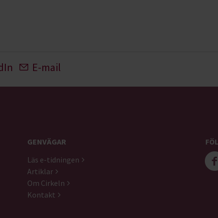
dIn
E-mail
GENVÄGAR
FÖL
Läs e-tidningen
Artiklar
Om Cirkeln
Kontakt