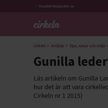
Studiefrämjandet.se
Gå till studiefrämjandets startsid
Cirkeln
Artiklar
Djur, natur och miljö
Gunilla leder
Läs artikeln om Gunilla L
hur det är att vara cirkell
Cirkeln nr 1 2015)