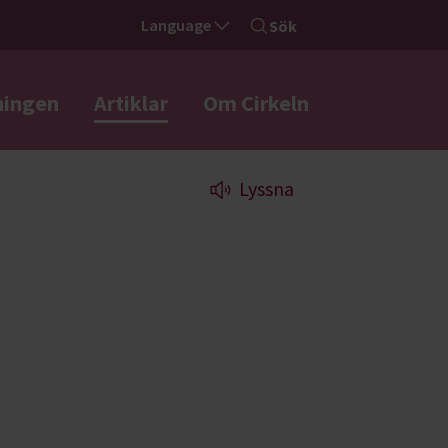
Language
Sök
ningen
Artiklar
Om Cirkeln
Lyssna