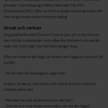
grundat i vetenskapliga fakta, hämtade från FN:s
Klimatpanel IPCC. Efter en lite trevande inledning dröjer det
inte länge innan pratet kommer igång.
Orsak och verkan
En grundtanke med Climate Fresk är just att vi ska lära oss
mer om de orsakskedjor som påverkar klimatet och vad de
leder till. Kort sagt: Hur det hela hänger ihop.
Efter en stund är det dags för Anders att lägga ut nya kort på
bordet.
– Nu blir det lite knepigare, säger han.
Vi läser, funderar, resonerar, och flyttar korten fram och
tillbaka på bordet.
– Men det här ska väl komma före det där?
– Och kortet med höjda havsnivåer, var ska det ligga?