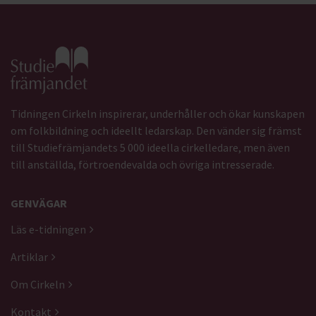
Gå till studiefrämjandets startsida
Tidningen Cirkeln inspirerar, underhåller och ökar kunskapen
om folkbildning och ideellt ledarskap. Den vänder sig främst
till Studiefrämjandets 5 000 ideella cirkelledare, men även
till anställda, förtroendevalda och övriga intresserade.
GENVÄGAR
Läs e-tidningen
Artiklar
Om Cirkeln
Kontakt