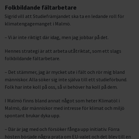
Folkbildande fältarbetare
Sigrid vill att Studiefrämjandet ska ta en ledande roll för
klimatengagemanget i Malmö.
– Vi är inte riktigt där idag, men jag jobbar på det.
Hennes strategi är att arbeta utåtriktat, som ett slags
folkbildande fältarbetare.
– Det stämmer, jag är mycket ute i fält och rör mig bland
människor. Alla söker sig inte själva till ett studieförbund.
Folk har inte koll på oss, så vi behöver ha koll på dem.
I Malmö finns bland annat något som heter Klimatöl i
Malmö, där människor med intresse för klimat och miljö
spontant brukar dyka upp.
– Där är jag med och försöker fånga upp initiativ. Förra
hösten började några prata om EU-valet och det blev till en