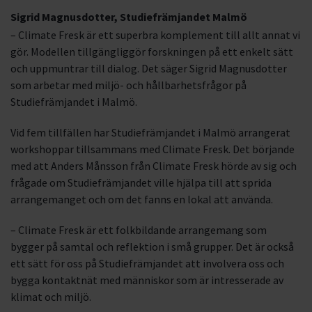
Sigrid Magnusdotter, Studiefrämjandet Malmö
– Climate Fresk är ett superbra komplement till allt annat vi
gör. Modellen tillgängliggör forskningen på ett enkelt sätt
och uppmuntrar till dialog. Det säger Sigrid Magnusdotter
som arbetar med miljö- och hållbarhetsfrågor på
Studiefrämjandet i Malmö.
Vid fem tillfällen har Studiefrämjandet i Malmö arrangerat
workshoppar tillsammans med Climate Fresk. Det börjande
med att Anders Månsson från Climate Fresk hörde av sig och
frågade om Studiefrämjandet ville hjälpa till att sprida
arrangemanget och om det fanns en lokal att använda.
– Climate Fresk är ett folkbildande arrangemang som
bygger på samtal och reflektion i små grupper. Det är också
ett sätt för oss på Studiefrämjandet att involvera oss och
bygga kontaktnät med människor som är intresserade av
klimat och miljö.