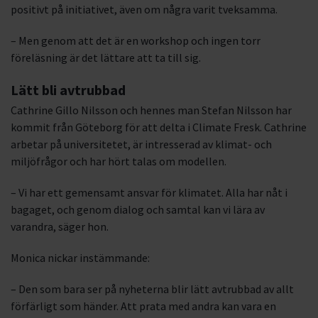
positivt på initiativet, även om några varit tveksamma.
– Men genom att det är en workshop och ingen torr
föreläsning är det lättare att ta till sig.
Lätt bli avtrubbad
Cathrine Gillo Nilsson och hennes man Stefan Nilsson har
kommit från Göteborg för att delta i Climate Fresk. Cathrine
arbetar på universitetet, är intresserad av klimat- och
miljöfrågor och har hört talas om modellen.
– Vi har ett gemensamt ansvar för klimatet. Alla har nåt i
bagaget, och genom dialog och samtal kan vi lära av
varandra, säger hon.
Monica nickar instämmande:
– Den som bara ser på nyheterna blir lätt avtrubbad av allt
förfärligt som händer. Att prata med andra kan vara en