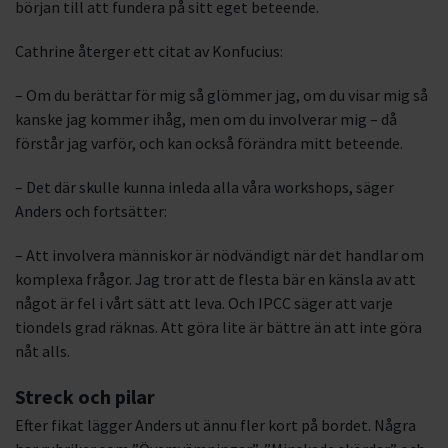
början till att fundera på sitt eget beteende.
Cathrine återger ett citat av Konfucius:
– Om du berättar för mig så glömmer jag, om du visar mig så
kanske jag kommer ihåg, men om du involverar mig – då
förstår jag varför, och kan också förändra mitt beteende.
– Det där skulle kunna inleda alla våra workshops, säger
Anders och fortsätter:
– Att involvera människor är nödvändigt när det handlar om
komplexa frågor. Jag tror att de flesta bär en känsla av att
något är fel i vårt sätt att leva. Och IPCC säger att varje
tiondels grad räknas. Att göra lite är bättre än att inte göra
nåt alls.
Streck och pilar
Efter fikat lägger Anders ut ännu fler kort på bordet. Några