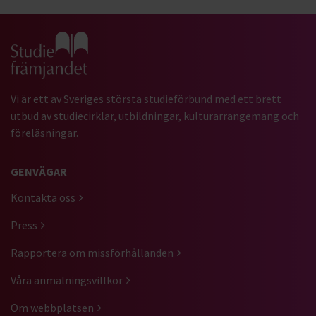
Gå till studiefrämjandets startsida
Vi är ett av Sveriges största studieförbund med ett brett
utbud av studiecirklar, utbildningar, kulturarrangemang och
föreläsningar.
GENVÄGAR
Kontakta oss
Press
Rapportera om missförhållanden
Våra anmälningsvillkor
Om webbplatsen