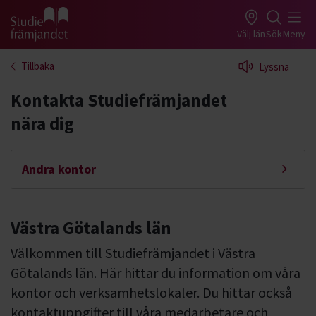
Gå till studiefrämjandets startsida
Välj län
Sök
Meny
Tillbaka
Lyssna
Kontakta Studiefrämjandet
nära dig
Andra kontor
Västra Götalands län
Välkommen till Studiefrämjandet i Västra
Götalands län. Här hittar du information om våra
kontor och verksamhetslokaler. Du hittar också
kontaktuppgifter till våra medarbetare och