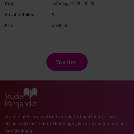
Dag
måndag 17:30 - 20:30
Antal tillfällen
9
Pris
3 795 kr
Visa fler
Gå till studiefrämjandets startsida
Vi är ett av Sveriges största studieförbund med ett brett
utbud av studiecirklar, utbildningar, kulturarrangemang och
föreläsningar.