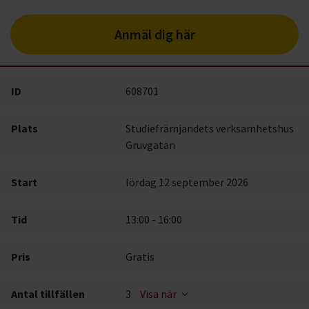
Anmäl dig här
ID
608701
Plats
Studiefrämjandets verksamhetshus
Gruvgatan
Start
lördag 12 september 2026
Tid
13:00 - 16:00
Pris
Gratis
Antal tillfällen
3
Visa när