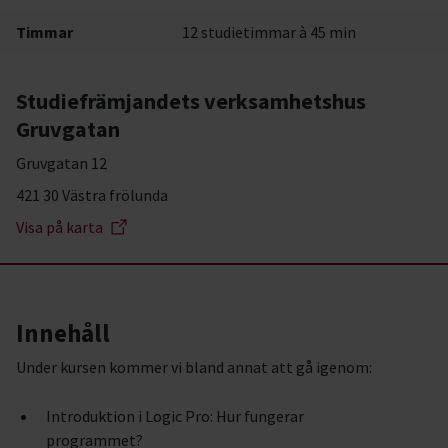
Timmar
12 studietimmar à 45 min
Studiefrämjandets verksamhetshus
Gruvgatan
Gruvgatan 12
421 30 Västra frölunda
Visa på karta
Innehåll
Under kursen kommer vi bland annat att gå igenom:
Introduktion i Logic Pro: Hur fungerar
programmet?