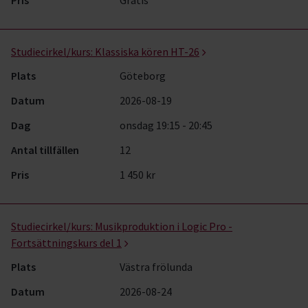
Pris
Gratis
Studiecirkel/kurs:
Klassiska kören HT-26
Plats
Göteborg
Datum
2026-08-19
Dag
onsdag 19:15 - 20:45
Antal tillfällen
12
Pris
1 450 kr
Studiecirkel/kurs:
Musikproduktion i Logic Pro -
Fortsättningskurs del 1
Plats
Västra frölunda
Datum
2026-08-24