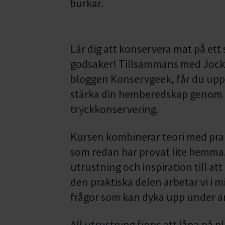
Lär dig att konservera mat på ett 
godsaker! Tillsammans med Jock
bloggen Konservgeek, får du upp
stärka din hemberedskap genom 
tryckkonservering.
Kursen kombinerar teori med prak
som redan har provat lite hemma.
utrustning och inspiration till a
den praktiska delen arbetar vi i 
frågor som kan dyka upp under a
All utrustning finns att låna på pl