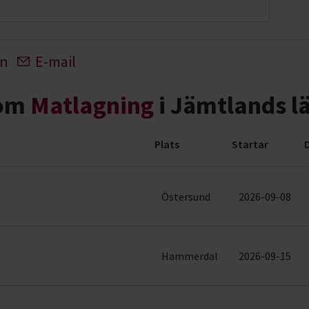
In
E-mail
nom
Matlagning
i Jämtlands l
Plats
Startar
(3 rader)
Östersund
2026-09-08
Hammerdal
2026-09-15