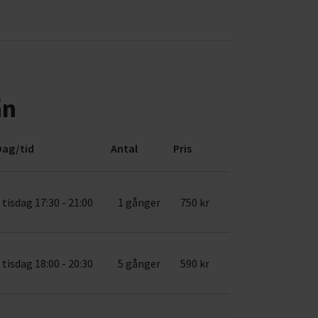
än
Dag/tid
Antal
Pris
tisdag 17:30 - 21:00
1 gånger
750 kr
tisdag 18:00 - 20:30
5 gånger
590 kr