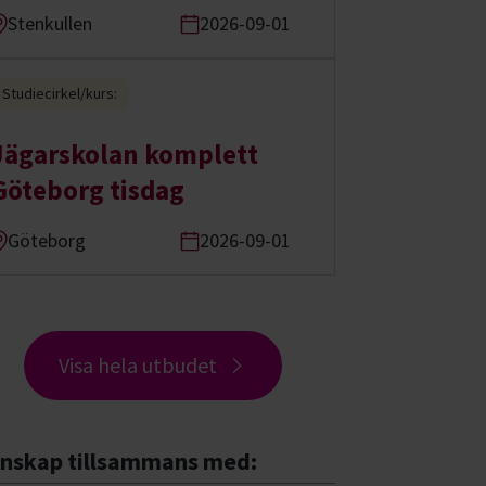
Stenkullen
2026-09-01
Studiecirkel/kurs:
Jägarskolan komplett
Göteborg tisdag
Göteborg
2026-09-01
Visa hela utbudet
nskap tillsammans med: