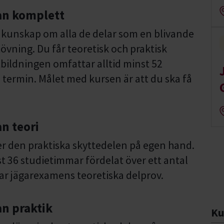
an komplett
 kunskap om alla de delar som en blivande
utövning. Du får teoretisk och praktisk
bildningen omfattar alltid minst 52
termin. Målet med kursen är att du ska få
n teori
er den praktiska skyttedelen på egen hand.
t 36 studietimmar fördelat över ett antal
rar jägarexamens teoretiska delprov.
an praktik
Ku