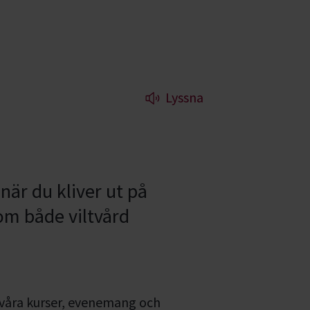
Lyssna
när du kliver ut på
 om både viltvård
 våra kurser, evenemang och