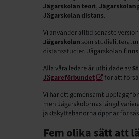
Jägarskolan teori
,
Jägarskolan 
Jägarskolan distans
.
Vi använder alltid senaste versi
Jägarskolan
som studielitteratu
distansstudier. Jägarskolan finn
Alla våra ledare är utbildade av
St
Jägareförbundet
för att försä
Vi har ett gemensamt upplägg för 
men Jägarskolornas längd variera
jaktskyttebanorna öppnar för sä
Fem olika sätt att 