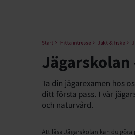
Start
Hitta intresse
Jakt & fiske
J
Jägarskolan 
Ta din jägarexamen hos oss
ditt första pass. I vår jäg
och naturvård.
Att läsa Jägarskolan kan du göra 