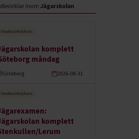
diecirklar inom
Jägarskolan
Studiecirkel/kurs:
Jägarskolan komplett
Göteborg måndag
Göteborg
2026-08-31
Studiecirkel/kurs:
Jägarexamen:
Jägarskolan komplett
Stenkullen/Lerum