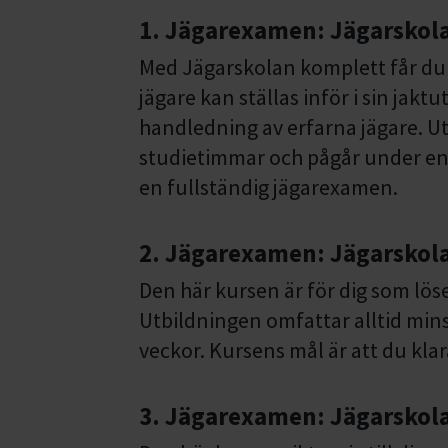
1. Jägarexamen: Jägarskol
Med Jägarskolan komplett får du
jägare kan ställas inför i sin jakt
handledning av erfarna jägare. Ut
studietimmar och pågår under en 
en fullständig jägarexamen.
2. Jägarexamen: Jägarskola
Den här kursen är för dig som lös
Utbildningen omfattar alltid mins
veckor. Kursens mål är att du kla
3. Jägarexamen: Jägarskol