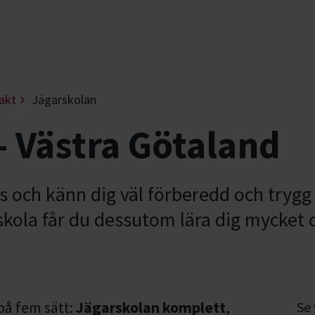
akt
Jägarskolan
- Västra Götaland
 och känn dig väl förberedd och trygg 
arskola får du dessutom lära dig mycket
på fem sätt:
Jägarskolan komplett
,
Se