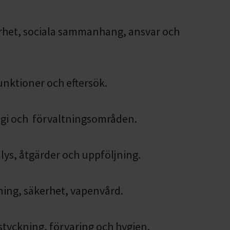
kerhet, sociala sammanhang, ansvar och
funktioner och eftersök.
ogi och förvaltningsområden.
ys, åtgärder och uppföljning.
ing, säkerhet, vapenvård.
styckning, förvaring och hygien.